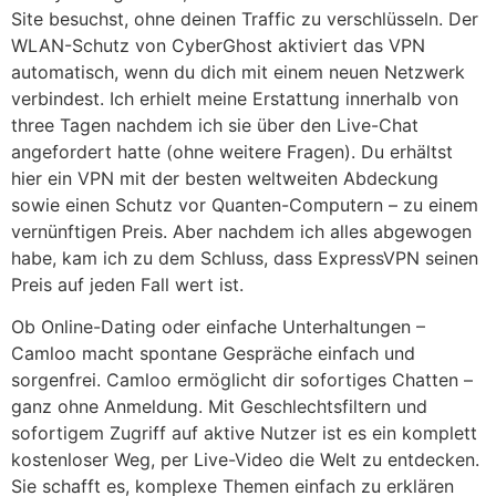
Site besuchst, ohne deinen Traffic zu verschlüsseln. Der
WLAN-Schutz von CyberGhost aktiviert das VPN
automatisch, wenn du dich mit einem neuen Netzwerk
verbindest. Ich erhielt meine Erstattung innerhalb von
three Tagen nachdem ich sie über den Live-Chat
angefordert hatte (ohne weitere Fragen). Du erhältst
hier ein VPN mit der besten weltweiten Abdeckung
sowie einen Schutz vor Quanten-Computern – zu einem
vernünftigen Preis. Aber nachdem ich alles abgewogen
habe, kam ich zu dem Schluss, dass ExpressVPN seinen
Preis auf jeden Fall wert ist.
Ob Online-Dating oder einfache Unterhaltungen –
Camloo macht spontane Gespräche einfach und
sorgenfrei. Camloo ermöglicht dir sofortiges Chatten –
ganz ohne Anmeldung. Mit Geschlechtsfiltern und
sofortigem Zugriff auf aktive Nutzer ist es ein komplett
kostenloser Weg, per Live-Video die Welt zu entdecken.
Sie schafft es, komplexe Themen einfach zu erklären