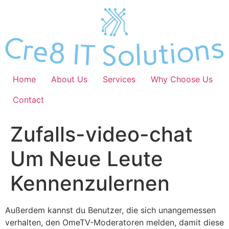
Skip
to
content
Home
About Us
Services
Why Choose Us
Contact
Zufalls-video-chat
Um Neue Leute
Kennenzulernen
Außerdem kannst du Benutzer, die sich unangemessen
verhalten, den OmeTV-Moderatoren melden, damit diese