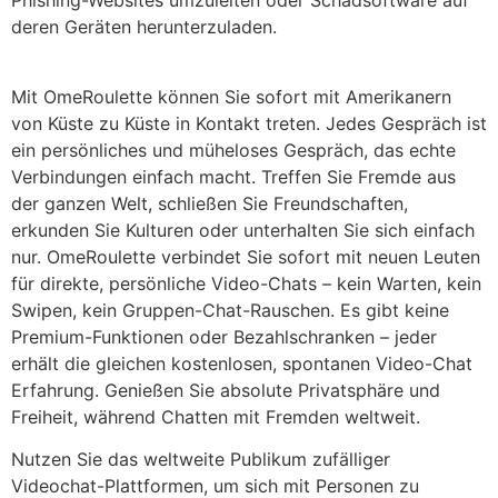
Phishing-Websites umzuleiten oder Schadsoftware auf
deren Geräten herunterzuladen.
Mit OmeRoulette können Sie sofort mit Amerikanern
von Küste zu Küste in Kontakt treten. Jedes Gespräch ist
ein persönliches und müheloses Gespräch, das echte
Verbindungen einfach macht. Treffen Sie Fremde aus
der ganzen Welt, schließen Sie Freundschaften,
erkunden Sie Kulturen oder unterhalten Sie sich einfach
nur. OmeRoulette verbindet Sie sofort mit neuen Leuten
für direkte, persönliche Video-Chats – kein Warten, kein
Swipen, kein Gruppen-Chat-Rauschen. Es gibt keine
Premium-Funktionen oder Bezahlschranken – jeder
erhält die gleichen kostenlosen, spontanen Video-Chat
Erfahrung. Genießen Sie absolute Privatsphäre und
Freiheit, während Chatten mit Fremden weltweit.
Nutzen Sie das weltweite Publikum zufälliger
Videochat-Plattformen, um sich mit Personen zu