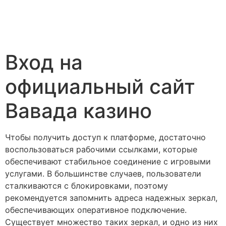
Вход на
официальный сайт
Вавада казино
Чтобы получить доступ к платформе, достаточно
воспользоваться рабочими ссылками, которые
обеспечивают стабильное соединение с игровыми
услугами. В большинстве случаев, пользователи
сталкиваются с блокировками, поэтому
рекомендуется запомнить адреса надежных зеркал,
обеспечивающих оперативное подключение.
Существует множество таких зеркал, и одно из них