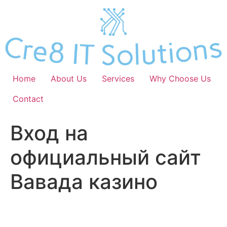
Skip
to
content
Home
About Us
Services
Why Choose Us
Contact
Вход на
официальный сайт
Вавада казино