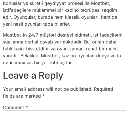
bonuslar və sürətli qeydiyyat prosesi ilə Mostbet,
istifadəçilərə mükəmməl bir kazino təcrübəsi təqdim
edir. Oyunçular, burada həm klassik oyunları, həm də
yeni nəsil oyunları tapa bilərlər.
Mostbet-in 24/7 müştəri dəstəyi xidməti, istifadəçilərin
suallarına dərhal cavab verməkdədir. Bu, onları daha
təhlükəsiz hiss etdirir və oyun zamanı rahat bir mühit
yaradır. Beləliklə, Mostbet, kazino oyunları dünyasında
özünəməxsus bir yer tutmuşdur.
Leave a Reply
Your email address will not be published.
Required
fields are marked
*
Comment
*