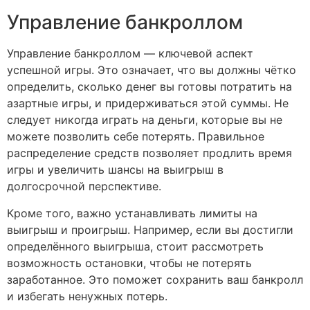
Управление банкроллом
Управление банкроллом — ключевой аспект
успешной игры. Это означает, что вы должны чётко
определить, сколько денег вы готовы потратить на
азартные игры, и придерживаться этой суммы. Не
следует никогда играть на деньги, которые вы не
можете позволить себе потерять. Правильное
распределение средств позволяет продлить время
игры и увеличить шансы на выигрыш в
долгосрочной перспективе.
Кроме того, важно устанавливать лимиты на
выигрыш и проигрыш. Например, если вы достигли
определённого выигрыша, стоит рассмотреть
возможность остановки, чтобы не потерять
заработанное. Это поможет сохранить ваш банкролл
и избегать ненужных потерь.