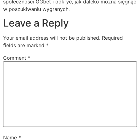
społeczności GGbet i odkryć, jak daleko można sięgnąć
w poszukiwaniu wygranych.
Leave a Reply
Your email address will not be published.
Required
fields are marked
*
Comment
*
Name
*