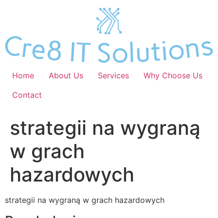
Skip
to
content
Home
About Us
Services
Why Choose Us
Contact
strategii na wygraną
w grach
hazardowych
strategii na wygraną w grach hazardowych