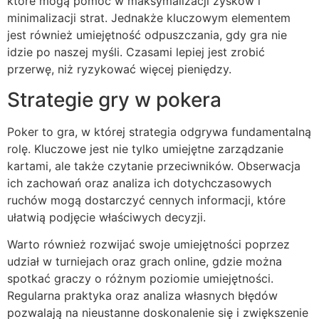
które mogą pomóc w maksymalizacji zysków i
minimalizacji strat. Jednakże kluczowym elementem
jest również umiejętność odpuszczania, gdy gra nie
idzie po naszej myśli. Czasami lepiej jest zrobić
przerwę, niż ryzykować więcej pieniędzy.
Strategie gry w pokera
Poker to gra, w której strategia odgrywa fundamentalną
rolę. Kluczowe jest nie tylko umiejętne zarządzanie
kartami, ale także czytanie przeciwników. Obserwacja
ich zachowań oraz analiza ich dotychczasowych
ruchów mogą dostarczyć cennych informacji, które
ułatwią podjęcie właściwych decyzji.
Warto również rozwijać swoje umiejętności poprzez
udział w turniejach oraz grach online, gdzie można
spotkać graczy o różnym poziomie umiejętności.
Regularna praktyka oraz analiza własnych błędów
pozwalają na nieustanne doskonalenie się i zwiększenie