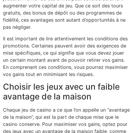
augmenter votre capital de jeu. Que ce soit des tours
gratuits, des bonus de dépôt ou des programmes de
fidélité, ces avantages sont autant d’opportunités à ne
pas négliger.
Il est important de lire attentivement les conditions des
promotions. Certaines peuvent avoir des exigences de
mise spécifiques, ce qui signifie que vous devez jouer
un certain montant avant de pouvoir retirer vos gains.
En comprenant ces conditions, vous pourrez maximiser
vos gains tout en minimisant les risques.
Choisir les jeux avec un faible
avantage de la maison
Chaque jeu de casino a ce que l’on appelle un “avantage
de la maison”, qui est la part de chaque mise que le
casino conserve. Pour maximiser vos gains, optez pour
des jeux avec un avantage de la maison faible, comme