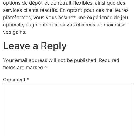
options de dépôt et de retrait flexibles, ainsi que des
services clients réactifs. En optant pour ces meilleures
plateformes, vous vous assurez une expérience de jeu
optimale, augmentant ainsi vos chances de maximiser
vos gains.
Leave a Reply
Your email address will not be published.
Required
fields are marked
*
Comment
*