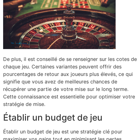
De plus, il est conseillé de se renseigner sur les cotes de
chaque jeu. Certaines variantes peuvent offrir des
pourcentages de retour aux joueurs plus élevés, ce qui
signifie que vous avez de meilleures chances de
récupérer une partie de votre mise sur le long terme.
Cette connaissance est essentielle pour optimiser votre
stratégie de mise.
Établir un budget de jeu
Établir un budget de jeu est une stratégie clé pour
maximiser vos gains tout en minimisant les pertes.