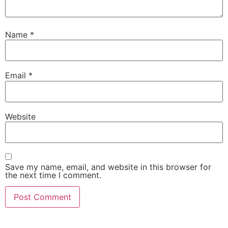
Name
*
Email
*
Website
Save my name, email, and website in this browser for
the next time I comment.