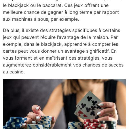
le blackjack ou le baccarat. Ces jeux offrent une
meilleure chance de gagner à long terme par rapport
aux machines à sous, par exemple.
De plus, il existe des stratégies spécifiques à certains
jeux qui peuvent réduire l’avantage de la maison. Par
exemple, dans le blackjack, apprendre à compter les
cartes peut vous donner un avantage significatif. En
vous formant et en maîtrisant ces stratégies, vous
augmenterez considérablement vos chances de succès
au casino.