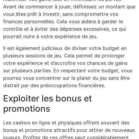
Avant de commencer à jouer, définissez un montant que
vous êtes prêt à investir, sans compromettre vos
finances personnelles. Cela vous aidera à garder le
contrôle et à éviter des dépenses excessives, ce qui
pourrait nuire à votre expérience de jeu.
Il est également judicieux de diviser votre budget en
plusieurs sessions de jeu. Cela permet de prolonger
votre expérience et d’accroître vos chances de gains
sur plusieurs parties. En respectant votre budget, vous
pourrez vous concentrer sur le plaisir du jeu sans être
distrait par des préoccupations financières.
Exploiter les bonus et
promotions
Les casinos en ligne et physiques offrent souvent des
bonus et promotions attractifs pour attirer de nouveaux
joueurs. Profiter de ces offres peut considérablement