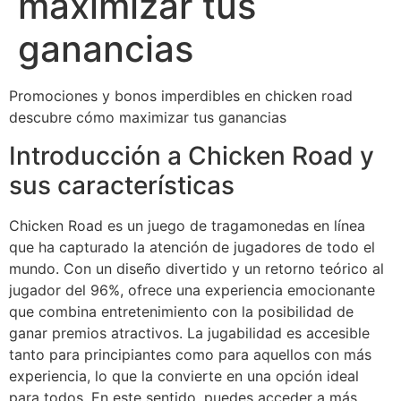
maximizar tus
ganancias
Promociones y bonos imperdibles en chicken road
descubre cómo maximizar tus ganancias
Introducción a Chicken Road y
sus características
Chicken Road es un juego de tragamonedas en línea
que ha capturado la atención de jugadores de todo el
mundo. Con un diseño divertido y un retorno teórico al
jugador del 96%, ofrece una experiencia emocionante
que combina entretenimiento con la posibilidad de
ganar premios atractivos. La jugabilidad es accesible
tanto para principiantes como para aquellos con más
experiencia, lo que la convierte en una opción ideal
para todos. En este sentido, puedes acceder a más