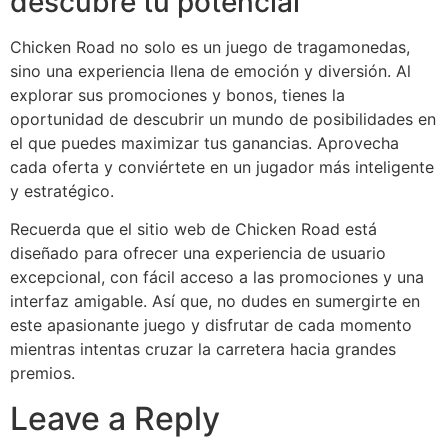
descubre tu potencial
Chicken Road no solo es un juego de tragamonedas,
sino una experiencia llena de emoción y diversión. Al
explorar sus promociones y bonos, tienes la
oportunidad de descubrir un mundo de posibilidades en
el que puedes maximizar tus ganancias. Aprovecha
cada oferta y conviértete en un jugador más inteligente
y estratégico.
Recuerda que el sitio web de Chicken Road está
diseñado para ofrecer una experiencia de usuario
excepcional, con fácil acceso a las promociones y una
interfaz amigable. Así que, no dudes en sumergirte en
este apasionante juego y disfrutar de cada momento
mientras intentas cruzar la carretera hacia grandes
premios.
Leave a Reply