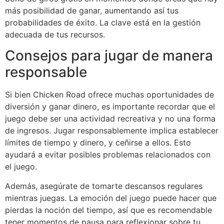
más posibilidad de ganar, aumentando así tus
probabilidades de éxito. La clave está en la gestión
adecuada de tus recursos.
Consejos para jugar de manera
responsable
Si bien Chicken Road ofrece muchas oportunidades de
diversión y ganar dinero, es importante recordar que el
juego debe ser una actividad recreativa y no una forma
de ingresos. Jugar responsablemente implica establecer
límites de tiempo y dinero, y ceñirse a ellos. Esto
ayudará a evitar posibles problemas relacionados con
el juego.
Además, asegúrate de tomarte descansos regulares
mientras juegas. La emoción del juego puede hacer que
pierdas la noción del tiempo, así que es recomendable
tener momentos de pausa para reflexionar sobre tu