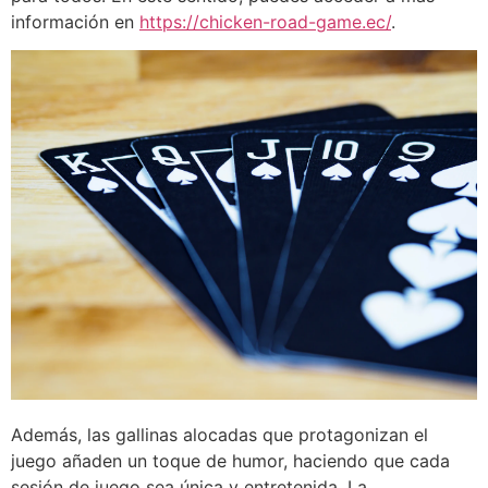
información en
https://chicken-road-game.ec/
.
Además, las gallinas alocadas que protagonizan el
juego añaden un toque de humor, haciendo que cada
sesión de juego sea única y entretenida. La