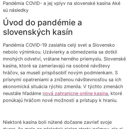
Pandémia COVID- a jej vplyv na slovenské kasína Aké
sú následky
Úvod do pandémie a
slovenských kasín
Pandémia COVID-19 zasiahla celý svet a Slovensko
nebolo výnimkou. Uzávierky a obmedzenia sa dotkli
mnohých odvetví, vrátane herného priemyslu. Slovenské
kasína, ktoré sa zameriavajú na osobné návštevy
hráčov, sa museli prispôsobiť novým podmienkam. S
prísnymi opatreniami a zníženou návštevnosťou sa ich
ekonomická situácia rýchlo zmenila. V týchto zmenách
neustále hľadáme
nová zahranicne online kasina
, ktoré
ponúkajú hráčom nové možnosti a prístupy k hraniu.
Niektoré kasína boli nútené dočasne zavrieť svoje