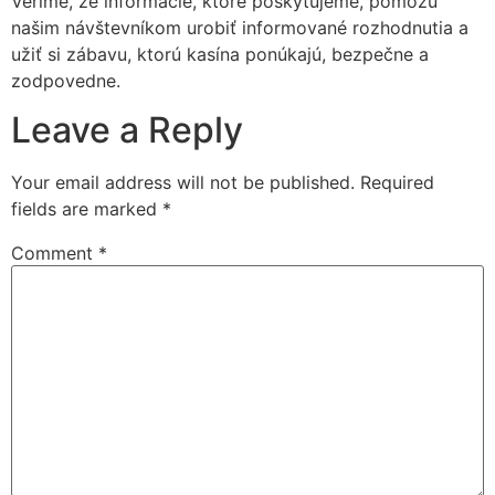
Veríme, že informácie, ktoré poskytujeme, pomôžu
našim návštevníkom urobiť informované rozhodnutia a
užiť si zábavu, ktorú kasína ponúkajú, bezpečne a
zodpovedne.
Leave a Reply
Your email address will not be published.
Required
fields are marked
*
Comment
*