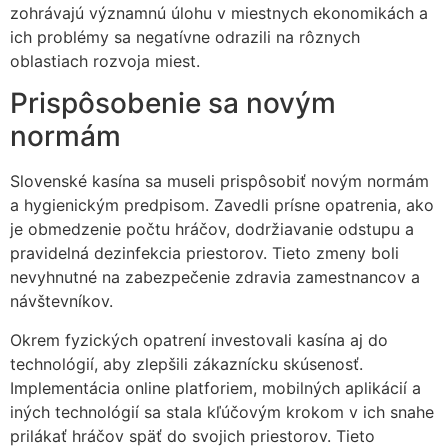
zohrávajú významnú úlohu v miestnych ekonomikách a
ich problémy sa negatívne odrazili na rôznych
oblastiach rozvoja miest.
Prispôsobenie sa novým
normám
Slovenské kasína sa museli prispôsobiť novým normám
a hygienickým predpisom. Zavedli prísne opatrenia, ako
je obmedzenie počtu hráčov, dodržiavanie odstupu a
pravidelná dezinfekcia priestorov. Tieto zmeny boli
nevyhnutné na zabezpečenie zdravia zamestnancov a
návštevníkov.
Okrem fyzických opatrení investovali kasína aj do
technológií, aby zlepšili zákaznícku skúsenosť.
Implementácia online platforiem, mobilných aplikácií a
iných technológií sa stala kľúčovým krokom v ich snahe
prilákať hráčov späť do svojich priestorov. Tieto