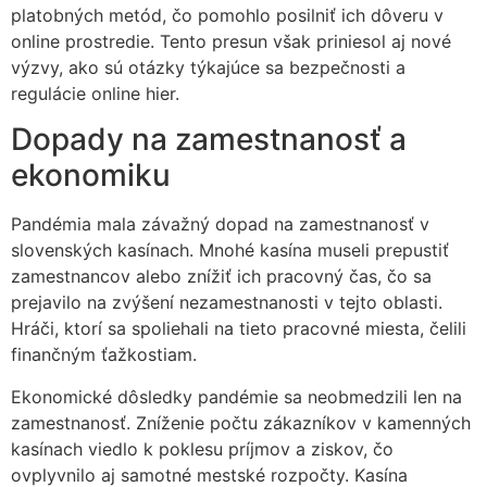
platobných metód, čo pomohlo posilniť ich dôveru v
online prostredie. Tento presun však priniesol aj nové
výzvy, ako sú otázky týkajúce sa bezpečnosti a
regulácie online hier.
Dopady na zamestnanosť a
ekonomiku
Pandémia mala závažný dopad na zamestnanosť v
slovenských kasínach. Mnohé kasína museli prepustiť
zamestnancov alebo znížiť ich pracovný čas, čo sa
prejavilo na zvýšení nezamestnanosti v tejto oblasti.
Hráči, ktorí sa spoliehali na tieto pracovné miesta, čelili
finančným ťažkostiam.
Ekonomické dôsledky pandémie sa neobmedzili len na
zamestnanosť. Zníženie počtu zákazníkov v kamenných
kasínach viedlo k poklesu príjmov a ziskov, čo
ovplyvnilo aj samotné mestské rozpočty. Kasína