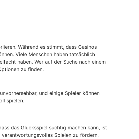
erlieren. Während es stimmt, dass Casinos
önnen. Viele Menschen haben tatsächlich
vielfacht haben. Wer auf der Suche nach einem
Optionen zu finden.
t unvorhersehbar, und einige Spieler können
ll spielen.
dass das Glücksspiel süchtig machen kann, ist
 verantwortungsvolles Spielen zu fördern,