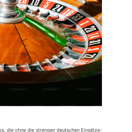
s, die ohne die strengen deutschen Einsätze-