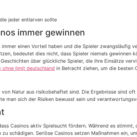
ie jeder entlarven sollte
sinos immer gewinnen
s immer einen Vorteil haben und die Spieler zwangsläufig v
zen, bedeutet dies nicht, dass Spieler niemals gewinnen k
 Geschichten über glückliche Spieler, die ihre Einsätze ver
o ohne limit deutschland
in Betracht ziehen, um die besten 
e von Natur aus risikobehaftet sind. Die Ergebnisse sind of
llte man sich der Risiken bewusst sein und verantwortungsvo
ht
dass Casinos aktiv Spielsucht fördern. Während es stimmt, 
den zu schädigen. Seriöse Casinos setzen Maßnahmen ein, um