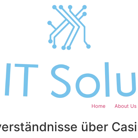
Home
About Us
rständnisse über Casin