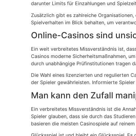
darunter Limits für Einzahlungen und Spielzeit
Zusätzlich gibt es zahlreiche Organisationen, 
Spielverhalten im Blick behalten, um verant
Online-Casinos sind unsi
Ein weit verbreitetes Missverständnis ist, da
Casinos moderne Sicherheitsmaßnahmen, um d
durch unabhängige Prüfinstitutionen tragen da
Die Wahl eines lizenzierten und regulierten C
der Spieler gewährleisten. Informierte Spiele
Man kann den Zufall mani
Ein verbreitetes Missverständnis ist die Anna
Spieler glauben, dass sie durch das Studier
basieren die meisten Casinospiele auf reinem 
Glücksspiel ist und bleibt ein Glücksspiel. Es