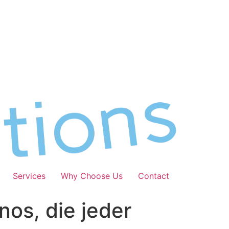
Services
Why Choose Us
Contact
os, die jeder