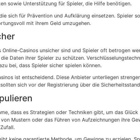
en sowie Unterstützung für Spieler, die Hilfe benötigen.
die sich für Prävention und Aufklärung einsetzen. Spieler sol
wortungsvoll mit ihrem Geld umzugehen.
cher
ss Online-Casinos unsicher sind und Spieler oft betrogen wer
ie Daten ihrer Spieler zu schützen. Verschlüsselungstech
zu bei, dass Spieler sicher spielen können.
asinos ist entscheidend. Diese Anbieter unterliegen strenge
r sollten sich vor der Registrierung über die Sicherheitssta
pulieren
hme, dass es Strategien oder Techniken gibt, um das Glück 
en von Mustern oder das Führen von Aufzeichnungen ihre G
Zufall.
 gibt keine garantierte Methode, um Gewinne zu erzielen. Spi