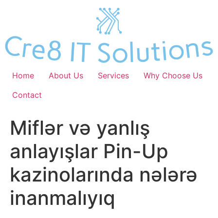
Skip
to
content
Home
About Us
Services
Why Choose Us
Contact
Miflər və yanlış
anlayışlar Pin-Up
kazinolarında nələrə
inanmalıyıq