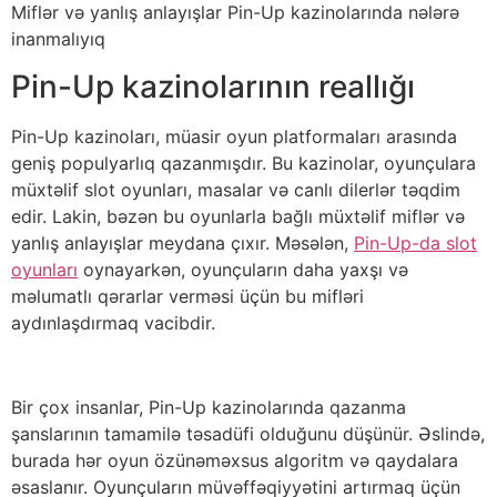
Miflər və yanlış anlayışlar Pin-Up kazinolarında nələrə
inanmalıyıq
Pin-Up kazinolarının reallığı
Pin-Up kazinoları, müasir oyun platformaları arasında
geniş populyarlıq qazanmışdır. Bu kazinolar, oyunçulara
müxtəlif slot oyunları, masalar və canlı dilerlər təqdim
edir. Lakin, bəzən bu oyunlarla bağlı müxtəlif miflər və
yanlış anlayışlar meydana çıxır. Məsələn,
Pin-Up-da slot
oyunları
oynayarkən, oyunçuların daha yaxşı və
məlumatlı qərarlar verməsi üçün bu mifləri
aydınlaşdırmaq vacibdir.
Bir çox insanlar, Pin-Up kazinolarında qazanma
şanslarının tamamilə təsadüfi olduğunu düşünür. Əslində,
burada hər oyun özünəməxsus algoritm və qaydalara
əsaslanır. Oyunçuların müvəffəqiyyətini artırmaq üçün