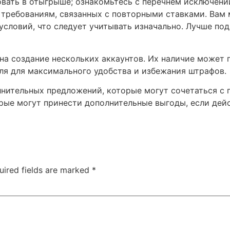
вовать в отыгрыше; ознакомьтесь с перечнем исключени
 требованиям, связанных с повторными ставками. Вам
словий, что следует учитывать изначально. Лучше под
на создание нескольких аккаунтов. Их наличие может 
ля для максимального удобства и избежания штрафов.
нительных предложений, которые могут сочетаться с
ые могут принести дополнительные выгоды, если дейс
uired fields are marked
*