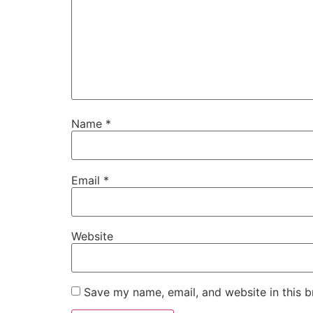
Name
*
Email
*
Website
Save my name, email, and website in this b