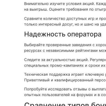
Внимательно изучите условия акций. Кажд
на выигрыш. Оцените требования по отыг
Сравните количество доступных игр и про
только интересный досуг, но и шанс на уд
Надежность оператора
Выбирайте проверенные заведения с хорош
ресурсах с независимыми рейтингами мож
Следите за актуальностью акций. Регуля
специальных промо-кампаниях и сроки их
Техническая поддержка играет ключевую р
Приветливый и квалифицированный персо
Попробуйте исследовать отзывы о выплат
опытных пользователей на форумах и в с
Сравнение типов бон