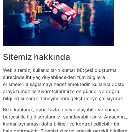
Sitemiz hakkında
Web sitemiz, kullanıcıların kumar bütçesi oluşturma
sürecinde ihtiyaç duyabilecekleri tüm bilgilere
erişmelerini sağlamayı hedeflemektedir. Kullanıcı dostu
arayüzümüz ile ziyaretçilerimize en güncel ve doğru
bilgileri sunarak deneyimlerini geliştirmeye çalışıyoruz.
Bize katılarak, daha fazla bilgiye ulaşabilir ve kumar
bütçesi ile ilgili sorularınızı yanıtlayabilirsiniz. Amacımız,
kumar oynamayı daha bilinçli ve kontrol edilebilir bir
hale getirmektir. Sitemizi ziyaret ederek gerekli bilgilere