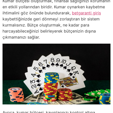
Kumar bütçesi oluşturmak, finansal sağlığınızı korumanın
en etkili yollarından biridir. Kumar oynarken kaybetme
ihtimalini göz önünde bulundurarak,
betgaranti giriş
kaybettiğinizde geri dönmeyi zorlaştıran bir sistem
kurmalısınız. Bütçe oluşturmak, ne kadar para
harcayabileceğinizi belirleyerek bütçenizin dışına
çıkmamanızı sağlar.
Ayrıca, kumar bütçesi, kayıplarınızı kontrol altına