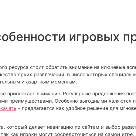
собенности игровых п
ого ресурса стоит обратить внимание на ключевые а
ожество ярких развлечений, в числе которых специаль
тельным и азартным моментам.
рсе привлекает внимание. Регулярные предложения поз
ыми преимуществами. Особенно выгодными являются 
скачать
– предлагается как удобное решение для мгнов
а, который делает навигацию по сайтам и выбор разв
так как игроки могут сосредоточиться на самой игре, 