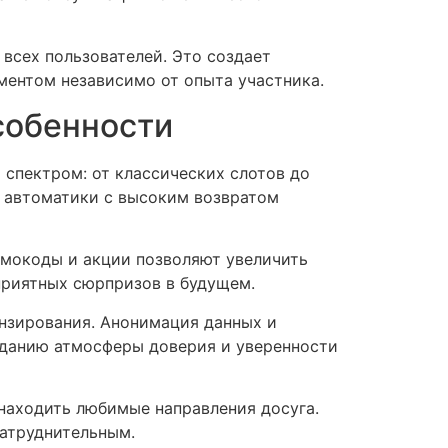
всех пользователей. Это создает
ментом независимо от опыта участника.
особенности
спектром: от классических слотов до
 автоматики с высоким возвратом
омокоды и акции позволяют увеличить
приятных сюрпризов в будущем.
нзирования. Анонимация данных и
зданию атмосферы доверия и уверенности
находить любимые направления досуга.
затруднительным.