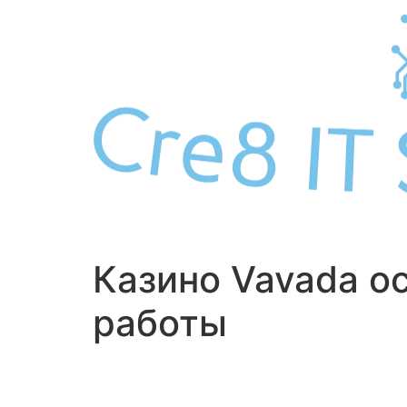
Skip
to
content
Казино Vavada о
работы