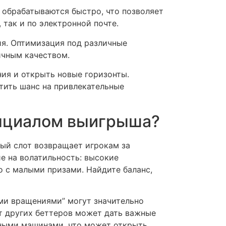
 обрабатываются быстро, что позволяет
 так и по электронной почте.
я. Оптимизация под различные
ичным качеством.
ния и открыть новые горизонты.
тить шанс на привлекательные
енциалом выигрыша?
орый слот возвращает игрокам за
е на волатильность: высокие
о с малыми призами. Найдите баланс,
ми вращениями” могут значительно
т других беттеров может дать важные
нными машинами, что может открыть