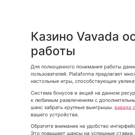
Казино Vavada о
работы
Для полноценного понимания работы данн
пользователей. Plataforma предлагает мн
настольные игры, способствующие увлека
Система бонусов и акций на данном ресу
к любимым развлечениям с дополнительн
шанс забрать крупные выигрышы.
вавада 
вашего устройства.
Обратите внимание на удобство интерфейс
Это повышает шансы на успешные ставки, 