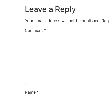
Leave a Reply
Your email address will not be published.
Req
Comment
*
Name
*