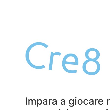
Skip
to
content
Impara a giocare 