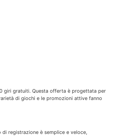
giri gratuiti. Questa offerta è progettata per
 varietà di giochi e le promozioni attive fanno
o di registrazione è semplice e veloce,