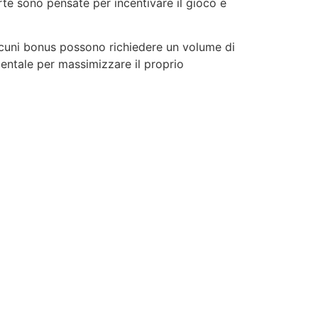
rte sono pensate per incentivare il gioco e
Alcuni bonus possono richiedere un volume di
entale per massimizzare il proprio