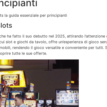
ncipianti
s la guida essenziale per principianti
lots
he ha fatto il suo debutto nel 2025, attirando l’attenzione
 cui slot e giochi da tavolo, offre un’esperienza di gioco se
mobili, rendendo il gioco versatile e conveniente per tutti.
oprire tutte le sue offerte.