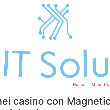
Home
About Us
nei casino con Magnetic