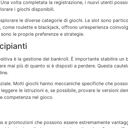
 Una volta completata la registrazione, i nuovi utenti poss
orare i giochi disponibili.
esplorare le diverse categorie di giochi. Le slot sono partic
o, come roulette e blackjack, offrono un’esperienza coinvol
i sono le proprie preferenze e strategie.
cipianti
sitiva è la gestione del bankroll. È importante stabilire un 
are mai più di quanto si è disposti a perdere. Questa cautel
ine.
nziale. Molti giochi hanno meccaniche specifiche che possono
leggere le istruzioni e, se possibile, provare le versioni 
a e competenza nel gioco.
 e promozioni che possono essere estremamente vantaggiosi