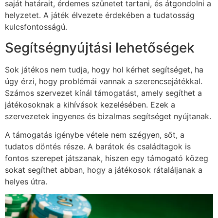
saját határait, érdemes szünetet tartani, és átgondolni a
helyzetet. A játék élvezete érdekében a tudatosság
kulcsfontosságú.
Segítségnyújtási lehetőségek
Sok játékos nem tudja, hogy hol kérhet segítséget, ha
úgy érzi, hogy problémái vannak a szerencsejátékkal.
Számos szervezet kínál támogatást, amely segíthet a
játékosoknak a kihívások kezelésében. Ezek a
szervezetek ingyenes és bizalmas segítséget nyújtanak.
A támogatás igénybe vétele nem szégyen, sőt, a
tudatos döntés része. A barátok és családtagok is
fontos szerepet játszanak, hiszen egy támogató közeg
sokat segíthet abban, hogy a játékosok rátaláljanak a
helyes útra.