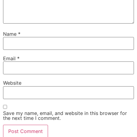
Name
*
Email
*
Website
Save my name, email, and website in this browser for
the next time I comment.