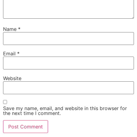
Name
*
Email
*
Website
Save my name, email, and website in this browser for
the next time I comment.