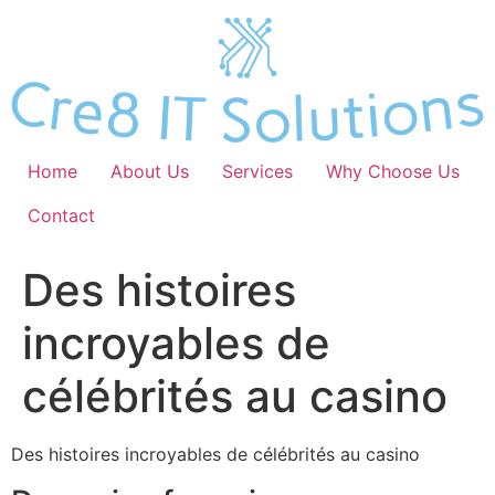
Skip
to
content
Home
About Us
Services
Why Choose Us
Contact
Des histoires
incroyables de
célébrités au casino
Des histoires incroyables de célébrités au casino