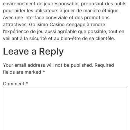
environnement de jeu responsable, proposant des outils
pour aider les utilisateurs à jouer de manière éthique.
Avec une interface conviviale et des promotions
attractives, Golisimo Casino s’engage à rendre
l’expérience de jeu aussi agréable que possible, tout en
veillant à la sécurité et au bien-être de sa clientèle.
Leave a Reply
Your email address will not be published.
Required
fields are marked
*
Comment
*