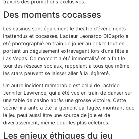
travers des promotions exclusives.
Des moments cocasses
Les casinos sont également le théâtre d’événements
inattendus et cocasses. L’acteur Leonardo DiCaprio a
été photographié en train de jouer au poker tout en
portant un déguisement extravagant lors d’une fête à
Las Vegas. Ce moment a été immortalisé et a fait le
tour des réseaux sociaux, rappelant à tous que même
les stars peuvent se laisser aller à la légèreté.
Un autre incident mémorable est celui de l’actrice
Jennifer Lawrence, qui a été vue en train de danser sur
une table de casino après une grosse victoire. Cette
scène hilarante a été largement partagée, montrant que
le jeu peut aussi être une source de joie et de
divertissement, même pour les plus célèbres.
Les enjeux éthiques du jeu