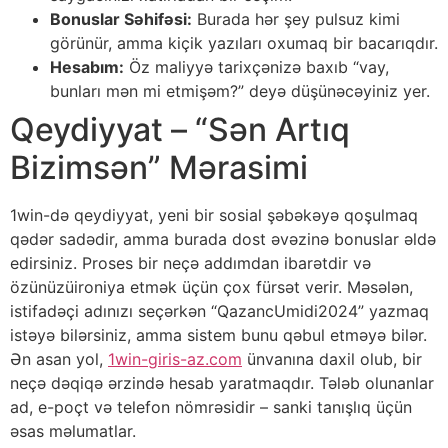
Bonuslar Səhifəsi:
Burada hər şey pulsuz kimi
görünür, amma kiçik yazıları oxumaq bir bacarıqdır.
Hesabım:
Öz maliyyə tarixçənizə baxıb “vay,
bunları mən mi etmişəm?” deyə düşünəcəyiniz yer.
Qeydiyyat – “Sən Artıq
Bizimsən” Mərasimi
1win-də qeydiyyat, yeni bir sosial şəbəkəyə qoşulmaq
qədər sadədir, amma burada dost əvəzinə bonuslar əldə
edirsiniz. Proses bir neçə addımdan ibarətdir və
özünüzüironiya etmək üçün çox fürsət verir. Məsələn,
istifadəçi adınızı seçərkən “QazancUmidi2024” yazmaq
istəyə bilərsiniz, amma sistem bunu qəbul etməyə bilər.
Ən asan yol,
1win-giris-az.com
ünvanına daxil olub, bir
neçə dəqiqə ərzində hesab yaratmaqdır. Tələb olunanlar
ad, e-poçt və telefon nömrəsidir – sanki tanışlıq üçün
əsas məlumatlar.