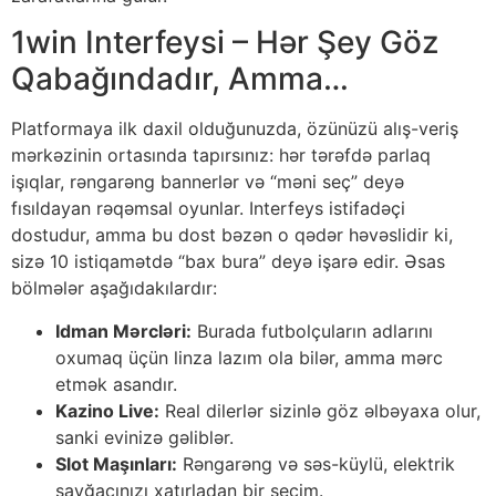
1win Interfeysi – Hər Şey Göz
Qabağındadır, Amma…
Platformaya ilk daxil olduğunuzda, özünüzü alış-veriş
mərkəzinin ortasında tapırsınız: hər tərəfdə parlaq
işıqlar, rəngarəng bannerlər və “məni seç” deyə
fısıldayan rəqəmsal oyunlar. Interfeys istifadəçi
dostudur, amma bu dost bəzən o qədər həvəslidir ki,
sizə 10 istiqamətdə “bax bura” deyə işarə edir. Əsas
bölmələr aşağıdakılardır:
Idman Mərcləri:
Burada futbolçuların adlarını
oxumaq üçün linza lazım ola bilər, amma mərc
etmək asandır.
Kazino Live:
Real dilerlər sizinlə göz əlbəyaxa olur,
sanki evinizə gəliblər.
Slot Maşınları:
Rəngarəng və səs-küylü, elektrik
sayğacınızı xatırladan bir seçim.