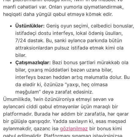
mənfi cəhətləri var. Onları yumorla qiymətləndirmək,
həqiqəti daha yüngül qəbul etməyə kömək edir.
Üstünlüklər:
Geniş oyun seçimi, cəlbedici bonuslar,
istifadəçi dostu interfeys, lokal ödəniş üsulları,
7/24 dəstək. Bu, sanki əyləncə parkında bütün
attraksionlardan pulsuz istifadə etmək kimi ola
bilər.
Çatışmazlıqlar:
Bəzi bonus şərtləri mürəkkəb ola
bilər, çıxarış müddətləri bəzən uzana bilər,
interfeys bəzən həddən artıq məlumatla dolur. Bu
da elədir ki, özünüzə “yaxşı, heç olmasa
məşğulam” deyə zarafat edəsiniz.
Ümumilikdə, 1win özünüironiya etməyi sevən və
əyləncəni ciddi qəbul etməyənlər üçün maraqlı bir
platformadır. Burada hər addım bir zarafatla, hər qərar
bir gülüşlə qarışıqdır. Yadda saxlayın ki, əsas məqsəd
əylənməkdir, qazanc isə
gözlənilməz
bir bonus kimi
qəbul edilməlidir. Platformanı sınamaq istəyirsinizsə,