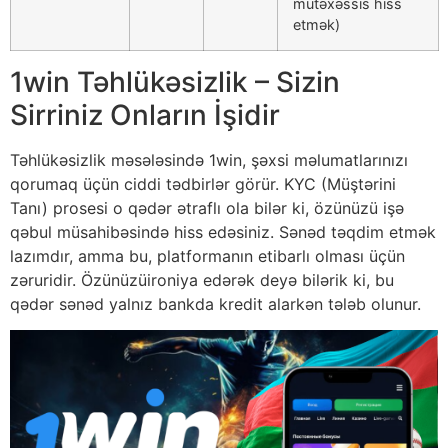
mütəxəssis hiss
etmək)
1win Təhlükəsizlik – Sizin
Sirriniz Onların İşidir
Təhlükəsizlik məsələsində 1win, şəxsi məlumatlarınızı
qorumaq üçün ciddi tədbirlər görür. KYC (Müştərini
Tanı) prosesi o qədər ətraflı ola bilər ki, özünüzü işə
qəbul müsahibəsində hiss edəsiniz. Sənəd təqdim etmək
lazımdır, amma bu, platformanın etibarlı olması üçün
zəruridir. Özünüzüironiya edərək deyə bilərik ki, bu
qədər sənəd yalnız bankda kredit alarkən tələb olunur.