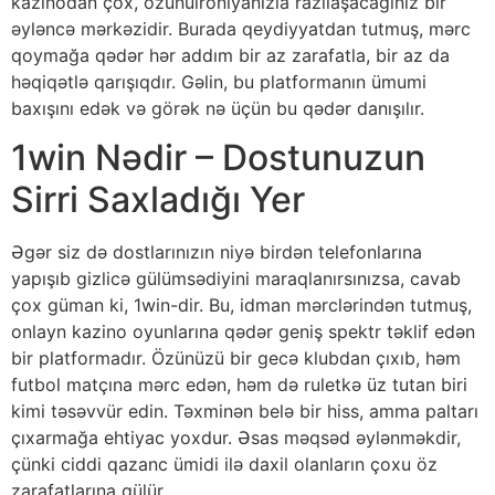
kazinodan çox, özünüironiyanızla razılaşacağınız bir
əyləncə mərkəzidir. Burada qeydiyyatdan tutmuş, mərc
qoymağa qədər hər addım bir az zarafatla, bir az da
həqiqətlə qarışıqdır. Gəlin, bu platformanın ümumi
baxışını edək və görək nə üçün bu qədər danışılır.
1win Nədir – Dostunuzun
Sirri Saxladığı Yer
Əgər siz də dostlarınızın niyə birdən telefonlarına
yapışıb gizlicə gülümsədiyini maraqlanırsınızsa, cavab
çox güman ki, 1win-dir. Bu, idman mərclərindən tutmuş,
onlayn kazino oyunlarına qədər geniş spektr təklif edən
bir platformadır. Özünüzü bir gecə klubdan çıxıb, həm
futbol matçına mərc edən, həm də ruletkə üz tutan biri
kimi təsəvvür edin. Təxminən belə bir hiss, amma paltarı
çıxarmağa ehtiyac yoxdur. Əsas məqsəd əylənməkdir,
çünki ciddi qazanc ümidi ilə daxil olanların çoxu öz
zarafatlarına gülür.