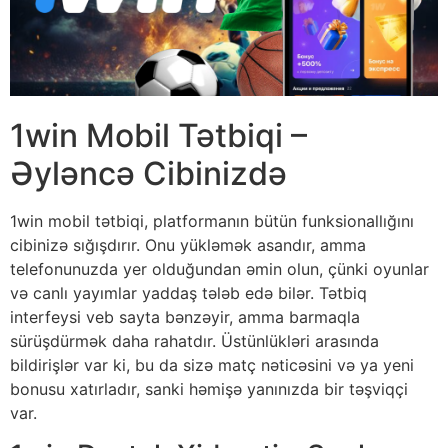
1win Mobil Tətbiqi –
Əyləncə Cibinizdə
1win mobil tətbiqi, platformanın bütün funksionallığını
cibinizə sığışdırır. Onu yükləmək asandır, amma
telefonunuzda yer olduğundan əmin olun, çünki oyunlar
və canlı yayımlar yaddaş tələb edə bilər. Tətbiq
interfeysi veb sayta bənzəyir, amma barmaqla
sürüşdürmək daha rahatdır. Üstünlükləri arasında
bildirişlər var ki, bu da sizə matç nəticəsini və ya yeni
bonusu xatırladır, sanki həmişə yanınızda bir təşviqçi
var.