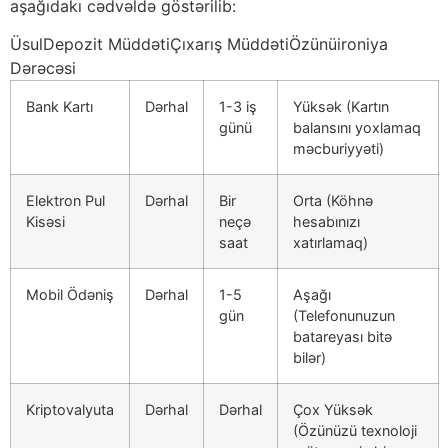
aşağıdakı cədvəldə göstərilib:
ÜsulDepozit MüddətiÇıxarış MüddətiÖzünüironiya
Dərəcəsi
Bank Kartı
Dərhal
1-3 iş
Yüksək (Kartın
günü
balansını yoxlamaq
məcburiyyəti)
Elektron Pul
Dərhal
Bir
Orta (Köhnə
Kisəsi
neçə
hesabınızı
saat
xatırlamaq)
Mobil Ödəniş
Dərhal
1-5
Aşağı
gün
(Telefonunuzun
batareyası bitə
bilər)
Kriptovalyuta
Dərhal
Dərhal
Çox Yüksək
(Özünüzü texnoloji