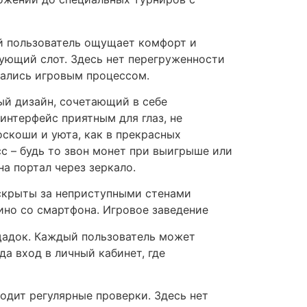
ый пользователь ощущает комфорт и
сующий слот. Здесь нет перегруженности
ались игровым процессом.
ый дизайн, сочетающий в себе
интерфейс приятным для глаз, не
скоши и уюта, как в прекрасных
с – будь то звон монет при выигрыше или
а портал через зеркало.
скрыты за неприступными стенами
ино со смартфона. Игровое заведение
щадок. Каждый пользователь может
а вход в личный кабинет, где
одит регулярные проверки. Здесь нет