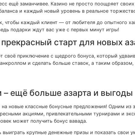
есс ещё заманчивее. Казино не просто поощряет своих
баланса и каждый новый уровень в реальное торжество
к, чтобы каждый клиент — от любителя до опытного х
ведь подарки ждут вас уже с первых минут игры!
 прекрасный старт для новых а
т своё приключение с щедрого бонуса, который удваив
анкроллом и сделать больше ставок, а таким образом,
 – ещё больше азарта и выгоды
 на новые классные бонусные предложения! Одним из
тересными акциями, привлекательными турнирами и э
овек может получить бонус вавада.
выиграть крупные денежные призы и показать свои у