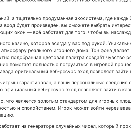
ений, а тщательно продуманная экосистема, где кажд
ada вход будет произведён, вы сможете выбрать интере
щих окон — всё работает для того, чтобы вы наслажд
ого казино, которое всегда у вас под рукой. Уникальн
 атмосферу реального игорного дома. Тон фона делает 
тно подобранная цветовая палитра создаёт чувство ро
ние помогает полностью погрузиться в игровой процес
вада оригинальный веб-ресурс вход позволяет зайти н
ыигрыш гарантирован, а ваши персональные сведения 
о официальный веб-ресурс вход позволяет зайти в каз
ao, что является золотым стандартом для игорных пло
остью и спокойствием. Игрок может войти через вавад
мацию.
работает на генераторе случайных чисел, который прох