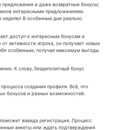
е предложения и даже возвратные бонусы;
тников интересными предложениями.
ю неделю! В особенные дни реально
вает доступ к интересным бонусам и
 от активности игрока, он получает новые
 себя особенным, получая максимум выгоды
ение. К слову, бездепозитный бонус
процесса создания профиля. Всё, что
ых бонусов и разных возможностей.
 поможет вавада регистрация. Процесс
длинные анкеты или ждать подтверждения