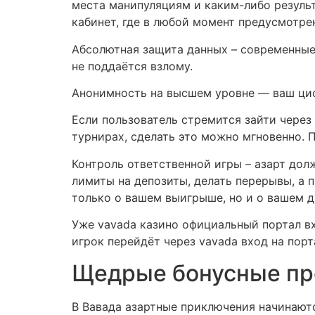
места манипуляциям и каким-либо результ
кабинет, где в любой момент предусмотре
Абсолютная защита данных – современные
не поддаётся взлому.
Анонимность на высшем уровне — ваш ци
Если пользователь стремится зайти через 
турнирах, сделать это можно мгновенно. 
Контроль ответственной игры – азарт долж
лимиты на депозиты, делать перерывы, а 
только о вашем выигрыше, но и о вашем 
Уже vavada казино официальный портал вх
игрок перейдёт через vavada вход на порт
Щедрые бонусные пре
В Вавада азартные приключения начинаютс