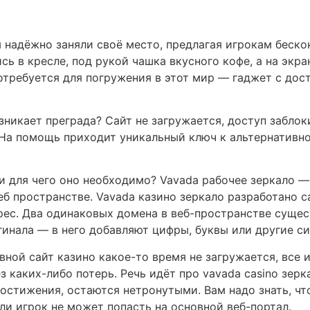
 надёжно заняли своё место, предлагая игрокам беск
ь в кресле, под рукой чашка вкусного кофе, а на экра
требуется для погружения в этот мир — гаджет с досту
зникает преграда? Сайт не загружается, доступ забло
! На помощь приходит уникальный ключ к альтернативн
 и для чего оно необходимо? Vavada рабочее зеркало —
веб пространстве. Vavada казино зеркало разработано
с. Два одинаковых домена в веб-пространстве существ
гинала — в него добавляют цифры, буквы или другие с
вной сайт казино какое-то время не загружается, все 
з каких-либо потерь. Речь идёт про vavada casino зерк
достижения, остаются нетронутыми. Вам надо знать, ч
ли игрок не может попасть на основной веб-портал.