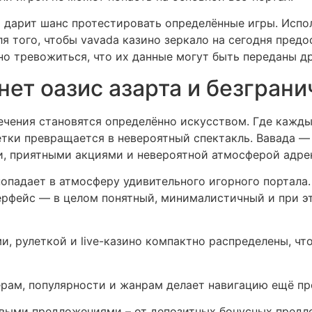
я дарит шанс протестировать определённые игры. Испол
я того, чтобы vavada казино зеркало на сегодня пред
о тревожиться, что их данные могут быть переданы д
рнет оазис азарта и безгра
лечения становятся определённо искусством. Где кажд
тки превращается в невероятный спектакль. Вавада — 
, приятными акциями и невероятной атмосферой адре
 попадает в атмосферу удивительного игорного портала
ерфейс — в целом понятный, минималистичный и при э
и, рулеткой и live-казино компактно распределены, чт
рам, популярности и жанрам делает навигацию ещё пр
чивыми предложениями – от депозитных бонусных предл