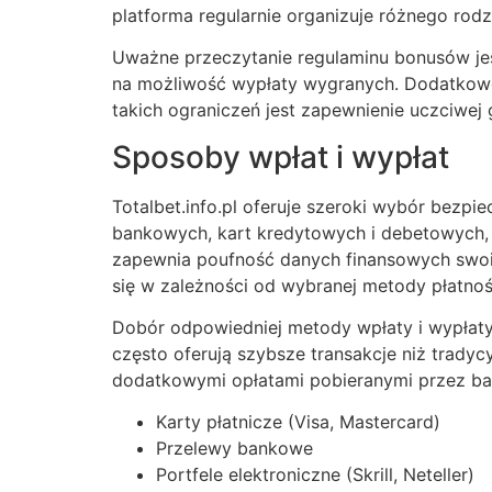
platforma regularnie organizuje różnego rodza
Uważne przeczytanie regulaminu bonusów je
na możliwość wypłaty wygranych. Dodatkowo,
takich ograniczeń jest zapewnienie uczciwej
Sposoby wpłat i wypłat
Totalbet.info.pl oferuje szeroki wybór bez
bankowych, kart kredytowych i debetowych, po
zapewnia poufność danych finansowych swoic
się w zależności od wybranej metody płatnoś
Dobór odpowiedniej metody wpłaty i wypłaty z
często oferują szybsze transakcje niż trady
dodatkowymi opłatami pobieranymi przez ban
Karty płatnicze (Visa, Mastercard)
Przelewy bankowe
Portfele elektroniczne (Skrill, Neteller)