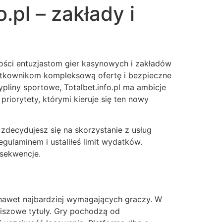
.pl – zakłady i
wości entuzjastom gier kasynowych i zakładów
żytkownikom kompleksową ofertę i bezpieczne
pliny sportowe, Totalbet.info.pl ma ambicje
riorytety, którymi kieruje się ten nowy
zdecydujesz się na skorzystanie z usług
egulaminem i ustaliłeś limit wydatków.
nsekwencje.
 nawet najbardziej wymagających graczy. W
 niszowe tytuły. Gry pochodzą od