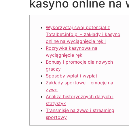
kasyno online na 
Wykorzystaj swój potencjał z
Totalbet.info.pl – zakłady i kasyno
online na wyciągnięcie ręki!
Rozrywka kasynowa na
wyciągnięcie ręki
Bonusy i promocje dla nowych
graczy
Sposoby wpłat i wypłat
Zakłady sportowe – emocje na
żywo
Analiza historycznych danych i
statystyk
Transmisje na żywo i streaming
sportowy