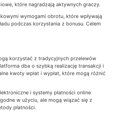
ościowe, które nagradzają aktywnych graczy.
atkowymi wymogami obrotu, które wpływają
ładu podczas korzystania z bonusu. Celem
mogą korzystać z tradycyjnych przelewów
atforma dba o szybką realizację transakcji i
ne kwoty wpłat i wypłat, które mogą różnić
ektroniczne i systemy płatności online
ygodne w użyciu, ale mogą wiązać się z
tody płatności.