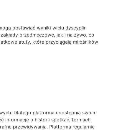
mogą obstawiać wyniki wielu dyscyplin
no zakłady przedmeczowe, jak i na żywo, co
datkowe atuty, które przyciągają miłośników
owych. Dlatego platforma udostępnia swoim
informacje o historii spotkań, formach
trafne przewidywania. Platforma regularnie