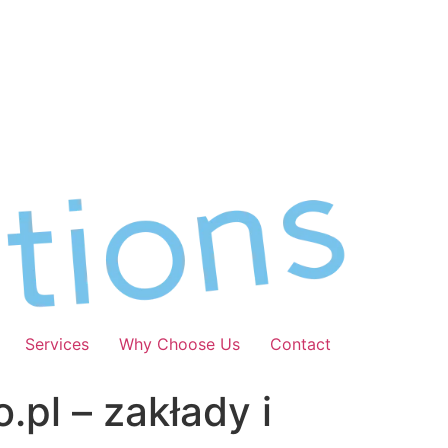
Services
Why Choose Us
Contact
.pl – zakłady i