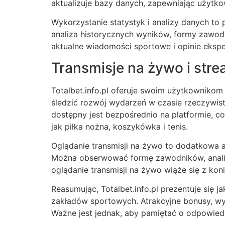
aktualizuje bazy danych, zapewniając użytko
Wykorzystanie statystyk i analizy danych to 
analiza historycznych wyników, formy zawod
aktualne wiadomości sportowe i opinie eksp
Transmisje na żywo i str
Totalbet.info.pl oferuje swoim użytkowniko
śledzić rozwój wydarzeń w czasie rzeczywi
dostępny jest bezpośrednio na platformie, c
jak piłka nożna, koszykówka i tenis.
Oglądanie transmisji na żywo to dodatkowa 
Można obserwować formę zawodników, analiz
oglądanie transmisji na żywo wiąże się z kon
Reasumując, Totalbet.info.pl prezentuje się 
zakładów sportowych. Atrakcyjne bonusy, wy
Ważne jest jednak, aby pamiętać o odpowiedz