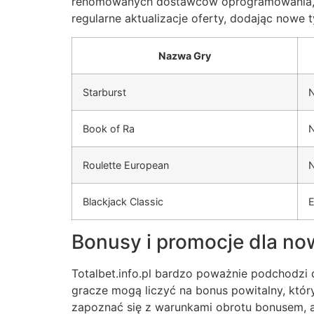
renomowanych dostawców oprogramowania, co 
regularne aktualizacje oferty, dodając nowe 
Nazwa Gry
Starburst
N
Book of Ra
Roulette European
N
Blackjack Classic
E
Bonusy i promocje dla no
Totalbet.info.pl bardzo poważnie podchodzi 
gracze mogą liczyć na bonus powitalny, któ
zapoznać się z warunkami obrotu bonusem, a