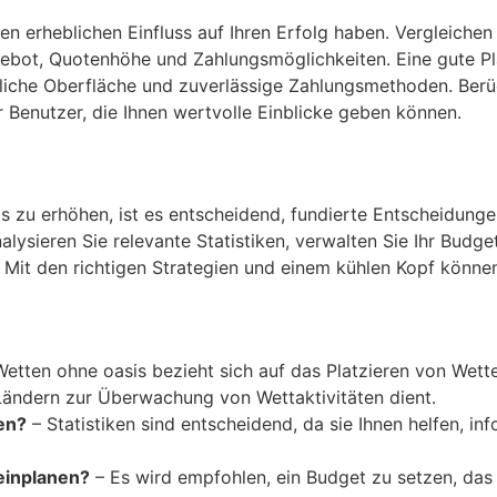
nen erheblichen Einfluss auf Ihren Erfolg haben. Vergleiche
ebot, Quotenhöhe und Zahlungsmöglichkeiten. Eine gute Pla
liche Oberfläche und zuverlässige Zahlungsmethoden. Berüc
enutzer, die Ihnen wertvolle Einblicke geben können.
 zu erhöhen, ist es entscheidend, fundierte Entscheidunge
ysieren Sie relevante Statistiken, verwalten Sie Ihr Budget 
Mit den richtigen Strategien und einem kühlen Kopf können 
etten ohne oasis bezieht sich auf das Platzieren von Wett
 Ländern zur Überwachung von Wettaktivitäten dient.
en?
– Statistiken sind entscheidend, da sie Ihnen helfen, in
 einplanen?
– Es wird empfohlen, ein Budget zu setzen, das