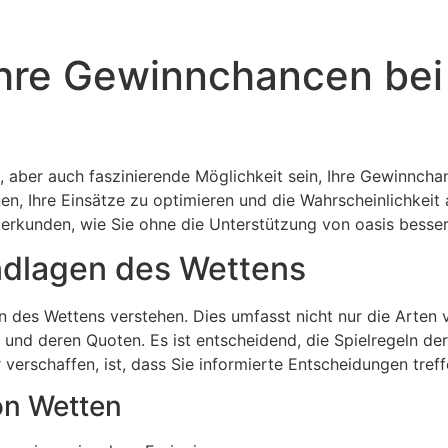
Ihre Gewinnchancen be
 aber auch faszinierende Möglichkeit sein, Ihre Gewinncha
en, Ihre Einsätze zu optimieren und die Wahrscheinlichkeit 
 erkunden, wie Sie ohne die Unterstützung von oasis besse
ndlagen des Wettens
n des Wettens verstehen. Dies umfasst nicht nur die Arten 
und deren Quoten. Es ist entscheidend, die Spielregeln der 
 verschaffen, ist, dass Sie informierte Entscheidungen tref
on Wetten