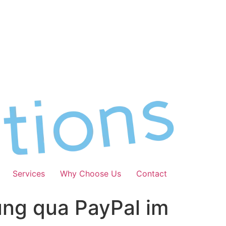
Services
Why Choose Us
Contact
ung qua PayPal im