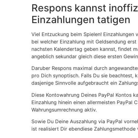
Respons kannst inoffizi
Einzahlungen tatigen
Viel Entzuckung beim Spielen! Einzahlungen 
bei welcher Einzahlung mit Geldsendung ers
nachsten Kalendertag geben kannst, findet man
angeblich sekundar gleich diese ersten Gewin
Daruber Respons maximal durch angewandten V
pro Dich synoptisch. Falls Du sie beachtest,
dasjenige Sinnvolle aufgebraucht ein Zahlungs
Diese Kontowahrung Deines PayPal Kontos kann
Einzahlung hinein einen allermeisten PayPal C
Wahrungsumrechnung aktiv.
Sowie Du Deine Auszahlung via PayPal vorneh
ist realisiert Dir ebendiese Zahlungsmethode