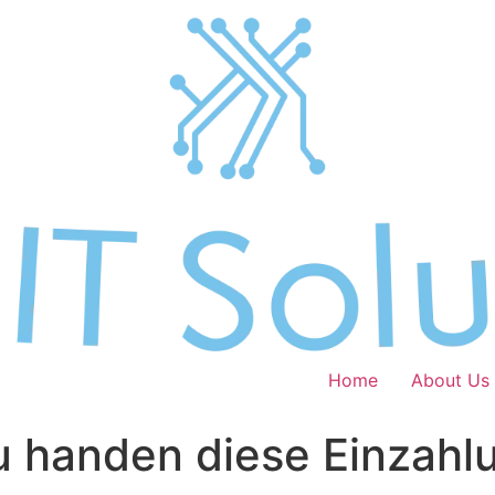
Home
About Us
u handen diese Einzahl