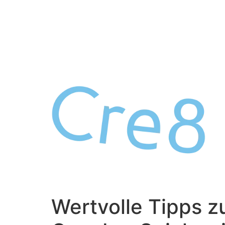
Skip
to
content
Wertvolle Tipps z