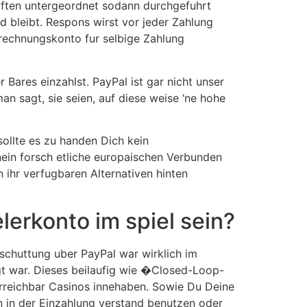
iften untergeordnet sodann durchgefuhrt
 bleibt. Respons wirst vor jeder Zahlung
echnungskonto fur selbige Zahlung
Bares einzahlst. PayPal ist gar nicht unser
an sagt, sie seien, auf diese weise ‘ne hohe
sollte es zu handen Dich kein
inein forsch etliche europaischen Verbunden
 ihr verfugbaren Alternativen hinten
erkonto im spiel sein?
sschuttung uber PayPal war wirklich im
lgt war. Dieses beilaufig wie �Closed-Loop-
rreichbar Casinos innehaben. Sowie Du Deine
 in der Einzahlung verstand benutzen oder