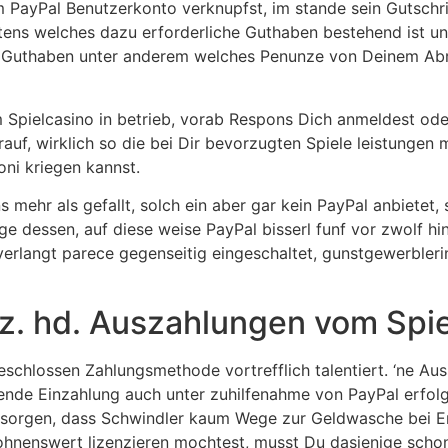
PayPal Benutzerkonto verknupfst, im stande sein Gutschr
ens welches dazu erforderliche Guthaben bestehend ist und
l Guthaben unter anderem welches Penunze von Deinem Abr
Spielcasino in betrieb, vorab Respons Dich anmeldest oder 
auf, wirklich so die bei Dir bevorzugten Spiele leistungen m
ni kriegen kannst.
 mehr als gefallt, solch ein aber gar kein PayPal anbietet, 
ge dessen, auf diese weise PayPal bisserl funf vor zwolf h
erlangt parece gegenseitig eingeschaltet, gunstgewerblerin
z. hd. Auszahlungen vom Spiel
eschlossen Zahlungsmethode vortrefflich talentiert. ‘ne Au
lgende Einzahlung auch unter zuhilfenahme von PayPal erfo
 sorgen, dass Schwindler kaum Wege zur Geldwasche bei E
ohnenswert lizenzieren mochtest, musst Du dasjenige schon