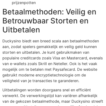
prijzenpotten
Betaalmethoden: Veilig en
Betrouwbaar Storten en
Uitbetalen
Duckysino biedt een breed scala aan betaalmethoden
aan, zodat spelers gemakkelijk en veilig geld kunnen
storten en uitbetalen. Je kunt gebruikmaken van
populaire creditcards zoals Visa en Mastercard, evenals
van e-wallets zoals Skrill en Neteller. Ook is het vaak
mogelijk om te betalen met Paysafecard. De website
gebruikt moderne encryptietechnologie om de
veiligheid van je transacties te garanderen.
Uitbetalingen worden doorgaans snel en efficiënt
verwerkt. De verwerkingstijd kan variëren afhankelijk
van de gekozen betaalmethode, maar Duckysino streeft