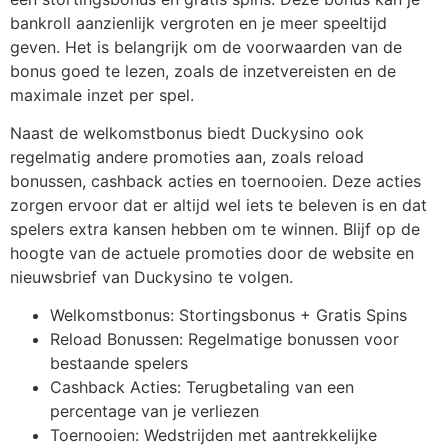
bankroll aanzienlijk vergroten en je meer speeltijd
geven. Het is belangrijk om de voorwaarden van de
bonus goed te lezen, zoals de inzetvereisten en de
maximale inzet per spel.
Naast de welkomstbonus biedt Duckysino ook
regelmatig andere promoties aan, zoals reload
bonussen, cashback acties en toernooien. Deze acties
zorgen ervoor dat er altijd wel iets te beleven is en dat
spelers extra kansen hebben om te winnen. Blijf op de
hoogte van de actuele promoties door de website en
nieuwsbrief van Duckysino te volgen.
Welkomstbonus: Stortingsbonus + Gratis Spins
Reload Bonussen: Regelmatige bonussen voor
bestaande spelers
Cashback Acties: Terugbetaling van een
percentage van je verliezen
Toernooien: Wedstrijden met aantrekkelijke