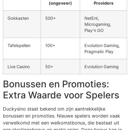
(ongeveer)
Providers
Gokkasten
500+
NetEnt,
Microgaming,
Play’n GO
Tafelspellen
100+
Evolution Gaming,
Pragmatic Play
Live Casino
50+
Evolution Gaming
Bonussen en Promoties:
Extra Waarde voor Spelers
Duckysino staat bekend om zijn aantrekkelijke
bonussen en promoties. Nieuwe spelers worden vaak
verwelkomd met een welkomstbonus, die bestaat uit
een stortingsbonus en gratis spins. Deze bonus kan je