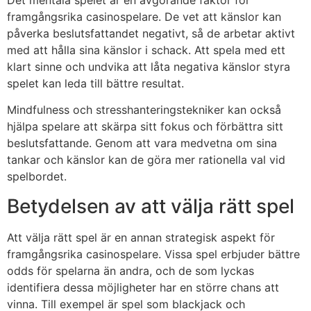
Det mentala spelet är en avgörande faktor för
framgångsrika casinospelare. De vet att känslor kan
påverka beslutsfattandet negativt, så de arbetar aktivt
med att hålla sina känslor i schack. Att spela med ett
klart sinne och undvika att låta negativa känslor styra
spelet kan leda till bättre resultat.
Mindfulness och stresshanteringstekniker kan också
hjälpa spelare att skärpa sitt fokus och förbättra sitt
beslutsfattande. Genom att vara medvetna om sina
tankar och känslor kan de göra mer rationella val vid
spelbordet.
Betydelsen av att välja rätt spel
Att välja rätt spel är en annan strategisk aspekt för
framgångsrika casinospelare. Vissa spel erbjuder bättre
odds för spelarna än andra, och de som lyckas
identifiera dessa möjligheter har en större chans att
vinna. Till exempel är spel som blackjack och