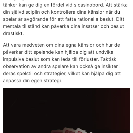
tänker kan ge dig en fördel vid s casinobord. Att stärka
din självdisciplin och kontrollera dina känslor när du
spelar är avgörande för att fatta rationella beslut. Ditt
mentala tillstånd kan påverka dina insatser och beslut
drastiskt.
Att vara medveten om dina egna känslor och hur de
påverkar ditt spelande kan hjälpa dig att undvika
impulsiva beslut som kan leda till förluster. Taktisk
observation av andra spelare kan också ge insikter i
deras spelstil och strategier, vilket kan hjälpa dig att
anpassa din egen strategi.