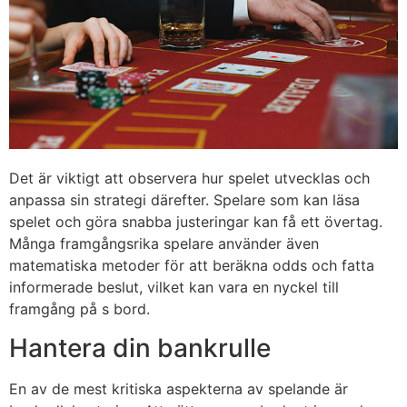
Det är viktigt att observera hur spelet utvecklas och
anpassa sin strategi därefter. Spelare som kan läsa
spelet och göra snabba justeringar kan få ett övertag.
Många framgångsrika spelare använder även
matematiska metoder för att beräkna odds och fatta
informerade beslut, vilket kan vara en nyckel till
framgång på s bord.
Hantera din bankrulle
En av de mest kritiska aspekterna av spelande är