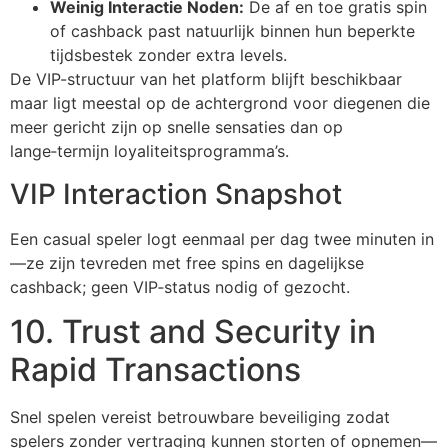
Weinig Interactie Noden:
De af en toe gratis spin
of cashback past natuurlijk binnen hun beperkte
tijdsbestek zonder extra levels.
De VIP-structuur van het platform blijft beschikbaar
maar ligt meestal op de achtergrond voor diegenen die
meer gericht zijn op snelle sensaties dan op
lange‑termijn loyaliteitsprogramma’s.
VIP Interaction Snapshot
Een casual speler logt eenmaal per dag twee minuten in
—ze zijn tevreden met free spins en dagelijkse
cashback; geen VIP‑status nodig of gezocht.
10. Trust and Security in
Rapid Transactions
Snel spelen vereist betrouwbare beveiliging zodat
spelers zonder vertraging kunnen storten of opnemen—