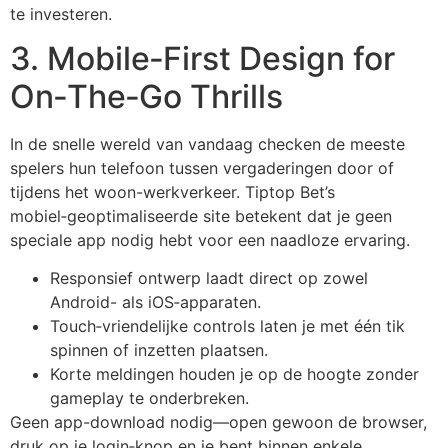
te investeren.
3. Mobile‑First Design for
On‑The‑Go Thrills
In de snelle wereld van vandaag checken de meeste
spelers hun telefoon tussen vergaderingen door of
tijdens het woon-werkverkeer. Tiptop Bet’s
mobiel‑geoptimaliseerde site betekent dat je geen
speciale app nodig hebt voor een naadloze ervaring.
Responsief ontwerp laadt direct op zowel
Android- als iOS‑apparaten.
Touch‑vriendelijke controls laten je met één tik
spinnen of inzetten plaatsen.
Korte meldingen houden je op de hoogte zonder
gameplay te onderbreken.
Geen app-download nodig—open gewoon de browser,
druk op je login‑knop en je bent binnen enkele