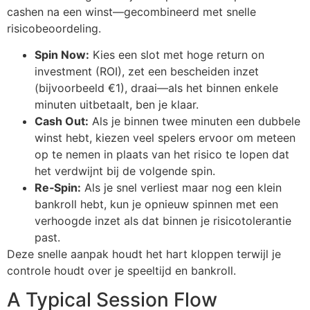
cashen na een winst—gecombineerd met snelle
risicobeoordeling.
Spin Now:
Kies een slot met hoge return on
investment (ROI), zet een bescheiden inzet
(bijvoorbeeld €1), draai—als het binnen enkele
minuten uitbetaalt, ben je klaar.
Cash Out:
Als je binnen twee minuten een dubbele
winst hebt, kiezen veel spelers ervoor om meteen
op te nemen in plaats van het risico te lopen dat
het verdwijnt bij de volgende spin.
Re‑Spin:
Als je snel verliest maar nog een klein
bankroll hebt, kun je opnieuw spinnen met een
verhoogde inzet als dat binnen je risicotolerantie
past.
Deze snelle aanpak houdt het hart kloppen terwijl je
controle houdt over je speeltijd en bankroll.
A Typical Session Flow