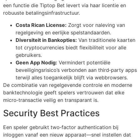
een functie die Tiptop Bet levert via haar licentie en
robuuste betalingsinfrastructuur.
Costa Rican License:
Zorgt voor naleving van
regelgeving en eerlijke spelstandaarden.
Diversiteit in Bankopties:
Van traditionele kaarten
tot cryptocurrencies biedt flexibiliteit voor alle
gebruikers.
Geen App Nodig:
Vermindert potentiële
beveiligingsrisico’s verbonden aan third‑party apps
terwijl alles toegankelijk blijft via webbrowsers.
De combinatie van regelgevende controle en moderne
banktechnologie geeft spelers vertrouwen dat elke
micro‑transactie veilig en transparant is.
Security Best Practices
Een speler gebruikt two‑factor authentication bij
inloggen vanaf een nieuw apparaat—snel instellen dat