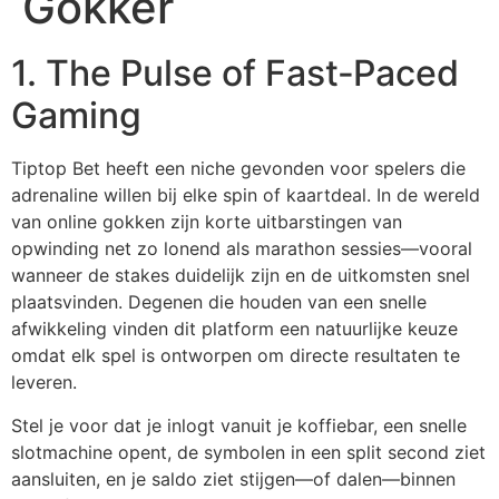
Gokker
1. The Pulse of Fast‑Paced
Gaming
Tiptop Bet heeft een niche gevonden voor spelers die
adrenaline willen bij elke spin of kaartdeal. In de wereld
van online gokken zijn korte uitbarstingen van
opwinding net zo lonend als marathon sessies—vooral
wanneer de stakes duidelijk zijn en de uitkomsten snel
plaatsvinden. Degenen die houden van een snelle
afwikkeling vinden dit platform een natuurlijke keuze
omdat elk spel is ontworpen om directe resultaten te
leveren.
Stel je voor dat je inlogt vanuit je koffiebar, een snelle
slotmachine opent, de symbolen in een split second ziet
aansluiten, en je saldo ziet stijgen—of dalen—binnen