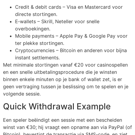
Credit & debit cards – Visa en Mastercard voor
directe stortingen.
E‑wallets – Skrill, Neteller voor snelle
overboekingen.
Mobile payments – Apple Pay & Google Pay voor
ter plekke stortingen.
Cryptocurrencies – Bitcoin en anderen voor bijna
instant settlements.
Met minimale stortingen vanaf €20 voor casinospellen
en een snelle uitbetalingsprocedure die je winsten
binnen enkele minuten op je bank of wallet zet, is er
geen vertraging tussen je beslissing om te spelen en je
volgende sessie.
Quick Withdrawal Example
Een speler beëindigt een sessie met een bescheiden
winst van €30; hij vraagt een opname aan via PayPal (of
Bitcoin), bevestigt de transactie via SMS-code, en ziet