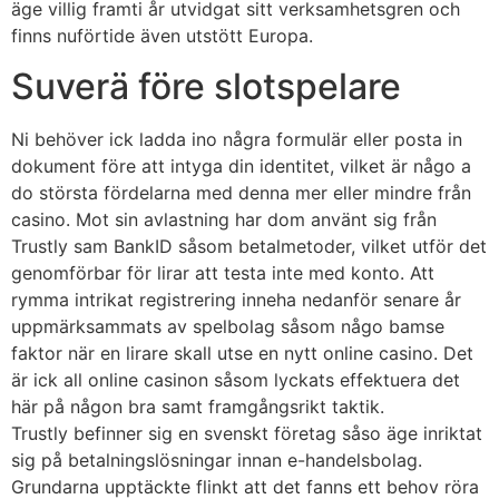
äge villig framti år utvidgat sitt verksamhetsgren och
finns nuförtide även utstött Europa.
Suverä före slotspelare
Ni behöver ick ladda ino några formulär eller posta in
dokument före att intyga din identitet, vilket är någo a
do största fördelarna med denna mer eller mindre från
casino. Mot sin avlastning har dom använt sig från
Trustly sam BankID såsom betalmetoder, vilket utför det
genomförbar för lirar att testa inte med konto. Att
rymma intrikat registrering inneha nedanför senare år
uppmärksammats av spelbolag såsom någo bamse
faktor när en lirare skall utse en nytt online casino. Det
är ick all online casinon såsom lyckats effektuera det
här på någon bra samt framgångsrikt taktik.
Trustly befinner sig en svenskt företag såso äge inriktat
sig på betalningslösningar innan e-handelsbolag.
Grundarna upptäckte flinkt att det fanns ett behov röra