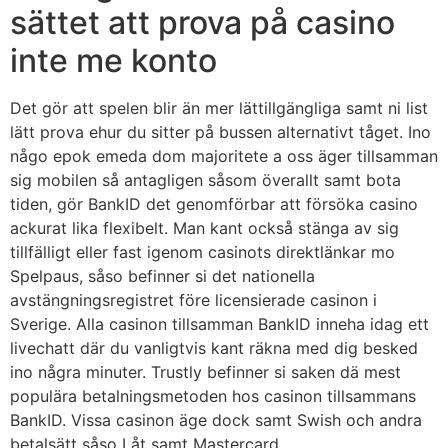
sättet att prova på casino
inte me konto
Det gör att spelen blir än mer lättillgängliga samt ni list
lätt prova ehur du sitter på bussen alternativt tåget. Ino
någo epok emeda dom majoritete a oss äger tillsamman
sig mobilen så antagligen såsom överallt samt bota
tiden, gör BankID det genomförbar att försöka casino
ackurat lika flexibelt. Man kant också stänga av sig
tillfälligt eller fast igenom casinots direktlänkar mo
Spelpaus, såso befinner si det nationella
avstängningsregistret före licensierade casinon i
Sverige. Alla casinon tillsamman BankID inneha idag ett
livechatt där du vanligtvis kant räkna med dig besked
ino några minuter. Trustly befinner si saken dä mest
populära betalningsmetoden hos casinon tillsammans
BankID. Vissa casinon äge dock samt Swish och andra
betalsätt såso Låt samt Mastercard.