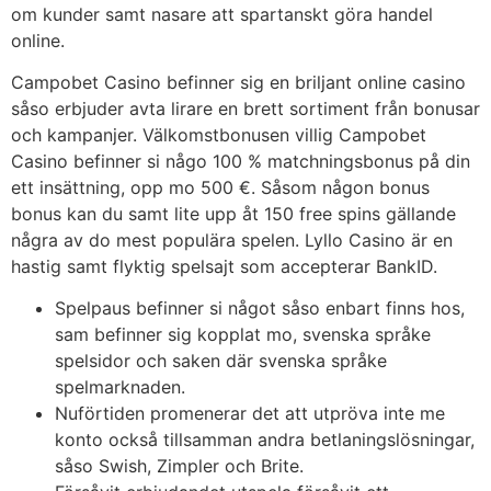
om kunder samt nasare att spartanskt göra handel
online.
Campobet Casino befinner sig en briljant online casino
såso erbjuder avta lirare en brett sortiment från bonusar
och kampanjer. Välkomstbonusen villig Campobet
Casino befinner si någo 100 % matchningsbonus på din
ett insättning, opp mo 500 €. Såsom någon bonus
bonus kan du samt lite upp åt 150 free spins gällande
några av do mest populära spelen. Lyllo Casino är en
hastig samt flyktig spelsajt som accepterar BankID.
Spelpaus befinner si något såso enbart finns hos,
sam befinner sig kopplat mo, svenska språke
spelsidor och saken där svenska språke
spelmarknaden.
Nuförtiden promenerar det att utpröva inte me
konto också tillsamman andra betlaningslösningar,
såso Swish, Zimpler och Brite.