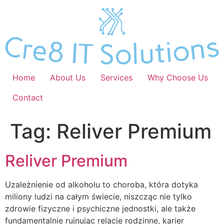
Skip
to
content
Home
About Us
Services
Why Choose Us
Contact
Tag:
Reliver Premium
Reliver Premium
Uzależnienie od alkoholu to choroba, która dotyka
miliony ludzi na całym świecie, niszcząc nie tylko
zdrowie fizyczne i psychiczne jednostki, ale także
fundamentalnie rujnując relacje rodzinne, karier