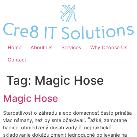
Skip
to
content
Home
About Us
Services
Why Choose Us
Contact
Tag:
Magic Hose
Magic Hose
Starostlivosť o záhradu alebo domácnosť často prináša
viac námahy, než by sme očakávali. Ťažké, zamotané
hadice, obmedzený dosah vody či nepraktické
skladovanie dokážu zmeniť jednoduché polievanie na