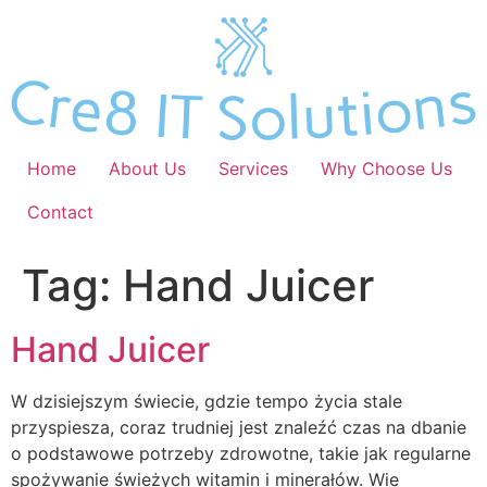
Skip
to
content
Home
About Us
Services
Why Choose Us
Contact
Tag:
Hand Juicer
Hand Juicer
W dzisiejszym świecie, gdzie tempo życia stale
przyspiesza, coraz trudniej jest znaleźć czas na dbanie
o podstawowe potrzeby zdrowotne, takie jak regularne
spożywanie świeżych witamin i minerałów. Wie