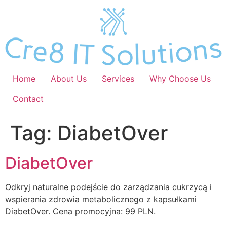
Skip
to
content
Home
About Us
Services
Why Choose Us
Contact
Tag:
DiabetOver
DiabetOver
Odkryj naturalne podejście do zarządzania cukrzycą i
wspierania zdrowia metabolicznego z kapsułkami
DiabetOver. Cena promocyjna: 99 PLN.