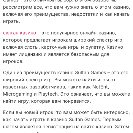
рассмотрим все, что вам нужно знать о этом казино,
включая его преимущества, недостатки и как начать
играть.
султан казино
– это популярное онлайн-казино,
которое предлагает игрокам широкий спектр игр,
включая слоты, карточные игры и рулетку. Казино
имеет лицензию и является безопасным для
игроков.
Один из преимуществ казино Sultan Games – это его
широкий спектр игр. Вы можете найти игры от
известных разработчиков, таких как NetEnt,
Microgaming и Playtech. Это означает, что вы можете
найти игру, которая вам понравится.
Если вы новый игрок, то вам может быть интересно,
как начать играть в казино Sultan Games. Первым
шагом является регистрация на сайте казино. Затем