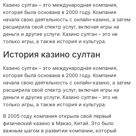
Казино султан – это международная компания,
которая была основана в 2000 году. Компания
начала свою деятельность с онлайн-казино, а затем
расширила свой спектр услуг, включая игры на
деньги и другие услуги. Казино султан – это не
только игры, а также история и культура.
История казино султан
Казино султан – это международная компания,
которая была основана в 2000 году. Компания
начала свою деятельность с онлайн-казино, а затем
расширила свой спектр услуг, включая игры на
деньги и другие услуги. Казино султан – это не
только игры, а также история и культура.
В 2005 году компания открыла свой первый
физический казино в Макао, Китай. Это было
важным шагом в развитии компании, который