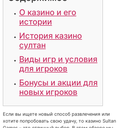
О казино и его
истории
История казино
султан
Виды игр и условия
для игроков
Бонусы и акции для
новых игроков
Если вы ищете новый способ развлечения или
хотите попробовать свою удачу, то казино Sultan
Games – это отличный выбор. В этом обзоре мы