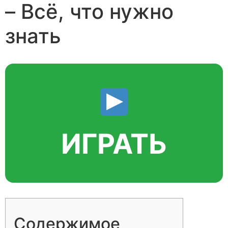
– Всё, что нужно
знать
ИГРАТЬ
Содержимое