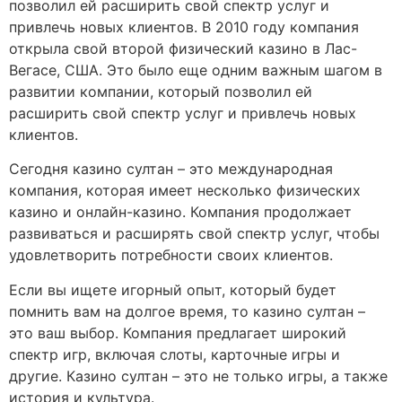
позволил ей расширить свой спектр услуг и
привлечь новых клиентов. В 2010 году компания
открыла свой второй физический казино в Лас-
Вегасе, США. Это было еще одним важным шагом в
развитии компании, который позволил ей
расширить свой спектр услуг и привлечь новых
клиентов.
Сегодня казино султан – это международная
компания, которая имеет несколько физических
казино и онлайн-казино. Компания продолжает
развиваться и расширять свой спектр услуг, чтобы
удовлетворить потребности своих клиентов.
Если вы ищете игорный опыт, который будет
помнить вам на долгое время, то казино султан –
это ваш выбор. Компания предлагает широкий
спектр игр, включая слоты, карточные игры и
другие. Казино султан – это не только игры, а также
история и культура.