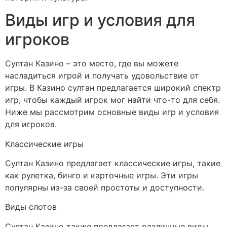
Виды игр и условия для
игроков
Султан Казино – это место, где вы можете
насладиться игрой и получать удовольствие от
игры. В Казино султан предлагается широкий спектр
игр, чтобы каждый игрок мог найти что-то для себя.
Ниже мы рассмотрим основные виды игр и условия
для игроков.
Классические игры
Султан Казино предлагает классические игры, такие
как рулетка, бинго и карточные игры. Эти игры
популярны из-за своей простоты и доступности.
Виды слотов
Султан Казино также предлагает различные виды