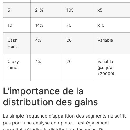
5
21%
105
x5
10
14%
70
x10
Cash
4%
20
Variable
Hunt
Crazy
4%
20
Variable
Time
(jusqu’à
x20000)
L’importance de la
distribution des gains
La simple fréquence d’apparition des segments ne suffit
pas pour une analyse complète. Il est également
essentiel d’étudier la distribution des gains. Par