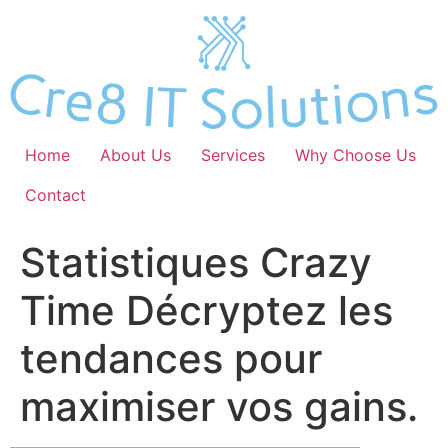
Skip
to
content
Home
About Us
Services
Why Choose Us
Contact
Statistiques Crazy
Time Décryptez les
tendances pour
maximiser vos gains.