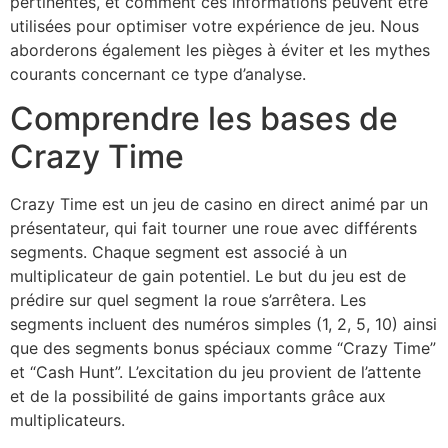
pertinentes, et comment ces informations peuvent être
utilisées pour optimiser votre expérience de jeu. Nous
aborderons également les pièges à éviter et les mythes
courants concernant ce type d’analyse.
Comprendre les bases de
Crazy Time
Crazy Time est un jeu de casino en direct animé par un
présentateur, qui fait tourner une roue avec différents
segments. Chaque segment est associé à un
multiplicateur de gain potentiel. Le but du jeu est de
prédire sur quel segment la roue s’arrêtera. Les
segments incluent des numéros simples (1, 2, 5, 10) ainsi
que des segments bonus spéciaux comme “Crazy Time”
et “Cash Hunt”. L’excitation du jeu provient de l’attente
et de la possibilité de gains importants grâce aux
multiplicateurs.