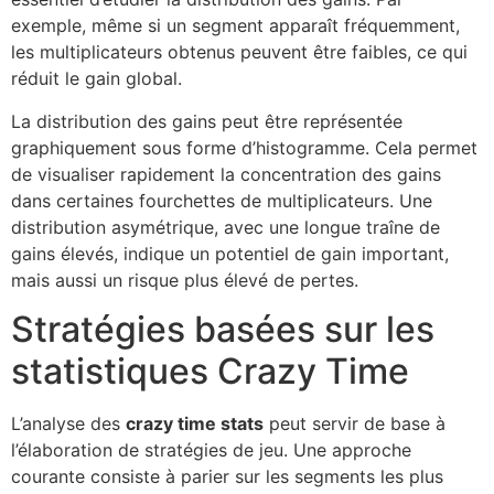
exemple, même si un segment apparaît fréquemment,
les multiplicateurs obtenus peuvent être faibles, ce qui
réduit le gain global.
La distribution des gains peut être représentée
graphiquement sous forme d’histogramme. Cela permet
de visualiser rapidement la concentration des gains
dans certaines fourchettes de multiplicateurs. Une
distribution asymétrique, avec une longue traîne de
gains élevés, indique un potentiel de gain important,
mais aussi un risque plus élevé de pertes.
Stratégies basées sur les
statistiques Crazy Time
L’analyse des
crazy time stats
peut servir de base à
l’élaboration de stratégies de jeu. Une approche
courante consiste à parier sur les segments les plus