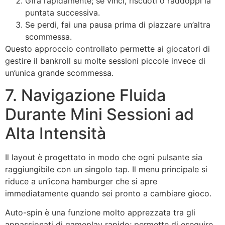
Gira rapidamente; se vinci, riscuoti o raddoppi la
puntata successiva.
Se perdi, fai una pausa prima di piazzare un’altra
scommessa.
Questo approccio controllato permette ai giocatori di
gestire il bankroll su molte sessioni piccole invece di
un’unica grande scommessa.
7. Navigazione Fluida
Durante Mini Sessioni ad
Alta Intensità
Il layout è progettato in modo che ogni pulsante sia
raggiungibile con un singolo tap. Il menu principale si
riduce a un’icona hamburger che si apre
immediatamente quando sei pronto a cambiare gioco.
Auto-spin è una funzione molto apprezzata tra gli
appassionati di gameplay rapido; permette di eseguire