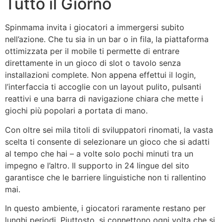
Tutto il Giorno
Spinmama invita i giocatori a immergersi subito
nell’azione. Che tu sia in un bar o in fila, la piattaforma
ottimizzata per il mobile ti permette di entrare
direttamente in un gioco di slot o tavolo senza
installazioni complete. Non appena effettui il login,
l’interfaccia ti accoglie con un layout pulito, pulsanti
reattivi e una barra di navigazione chiara che mette i
giochi più popolari a portata di mano.
Con oltre sei mila titoli di sviluppatori rinomati, la vasta
scelta ti consente di selezionare un gioco che si adatti
al tempo che hai – a volte solo pochi minuti tra un
impegno e l’altro. Il supporto in 24 lingue del sito
garantisce che le barriere linguistiche non ti rallentino
mai.
In questo ambiente, i giocatori raramente restano per
lunghi periodi. Piuttosto, si connettono ogni volta che si