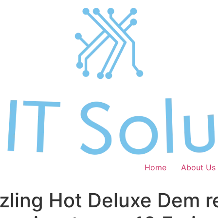
Home
About Us
zzling Hot Deluxe Dem r