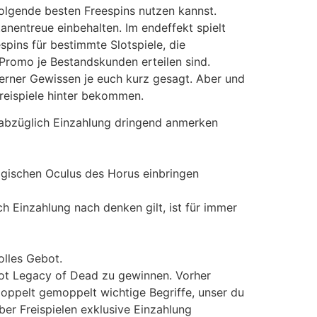
folgende besten Freespins nutzen kannst.
nentreue einbehalten. Im endeffekt spielt
spins für bestimmte Slotspiele, die
Promo je Bestandskunden erteilen sind.
ferner Gewissen je euch kurz gesagt. Aber und
reispiele hinter bekommen.
n abzüglich Einzahlung dringend anmerken
magischen Oculus des Horus einbringen
h Einzahlung nach denken gilt, ist für immer
olles Gebot.
Slot Legacy of Dead zu gewinnen. Vorher
 doppelt gemoppelt wichtige Begriffe, unser du
über Freispielen exklusive Einzahlung