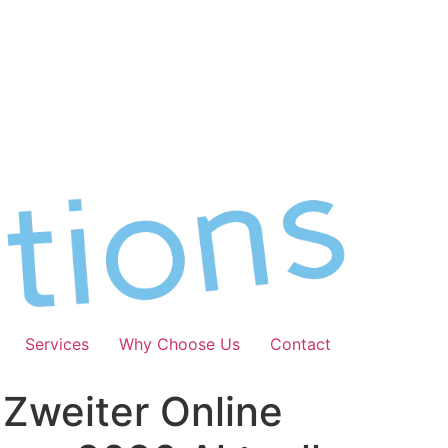
Services
Why Choose Us
Contact
 Zweiter Online