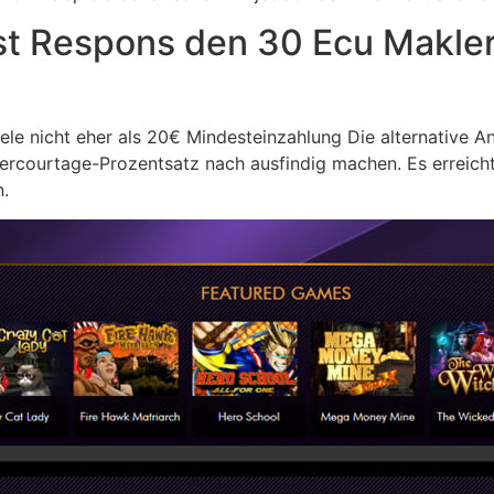
tst Respons den 30 Ecu Makle
ele nicht eher als 20€ Mindesteinzahlung Die alternative An
ercourtage-Prozentsatz nach ausfindig machen. Es erreicht 
n.