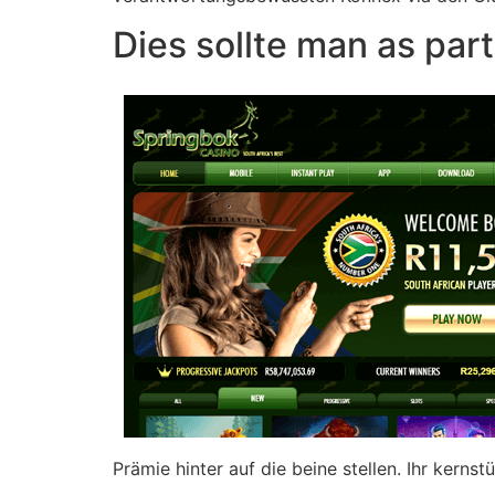
Dies sollte man as part
Prämie hinter auf die beine stellen. Ihr kern