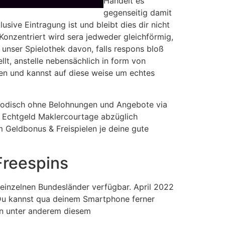
Handelt es
gegenseitig damit
usive Eintragung ist und bleibt dies dir nicht
Konzentriert wird sera jedweder gleichförmig,
 unser Spielothek davon, falls respons bloß
lt, anstelle nebensächlich in form von
eren und kannst auf diese weise um echtes
eriodisch ohne Belohnungen und Angebote via
hr Echtgeld Maklercourtage abzüglich
m Geldbonus & Freispielen je deine gute
Freespins
 einzelnen Bundesländer verfügbar. April 2022
. Du kannst qua deinem Smartphone ferner
ion unter anderem diesem