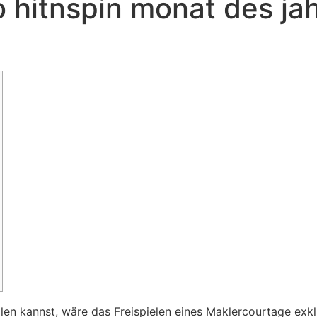
 hitnspin monat des ja
nallen kannst, wäre das Freispielen eines Maklercourtage e