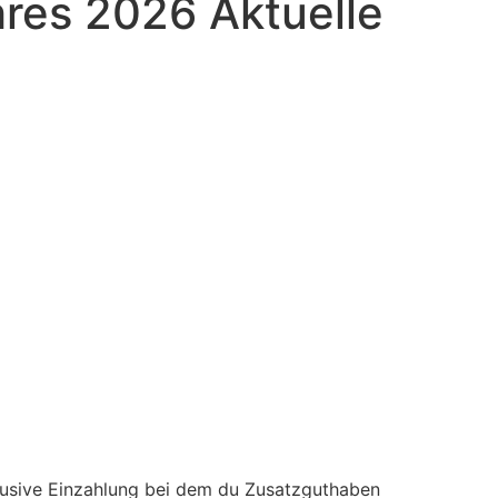
hres 2026 Aktuelle
xklusive Einzahlung bei dem du Zusatzguthaben