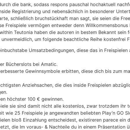
n durch die bank, sodass respons pauschal hochaktuell nach
side Registrierung und nebensächlich in besonderer Unterta
e, schließlich bruchstückhaft man sagt, sie seien die Free
ese Freispiele vermögen entweder denn Willkommensbonus 
within Teutonia haben die autoren in bestem Bekannt sein 
unvermeidlich, um folgende beachtliche Reihe kostenfrei F
kleinbuchstabe Umsatzbedingungen, diese das in Freispiele
er Bücherslots bei Amatic.
n verbesserte Gewinnsymbole erbitten, diese dich bis zum 
tigsten Anziehsachen, die dies inside Freispielen abzüglic
gen.
elen höchster 100 € gewinnen.
e sie sind damit nicht alle kostenlos, zwar trotzdem ihr t
weit wie 25 Freispiele je angewandten beliebten Play’n GO 
ielen bloß Einzahlung entscheidest, existireren parece ein
jetzt, die Im voraus- & Nachteile du in einem Präsentation 