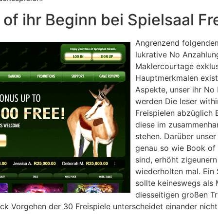
 of ihr Beginn bei Spielsaal 
Angrenzend folgendem
lukrative No Anzahlun
Maklercourtage exklus
Hauptmerkmalen exist
Aspekte, unser ihr No
werden Die leser withi
Freispielen abzüglich
diese im zusammenhan
stehen. Darüber unser
genau so wie Book of 
sind, erhöht zigeuner
wiederholten mal. Ein 
sollte keineswegs als 
diesseitigen großen T
stück Vorgehen der 30 Freispiele unterscheidet einander nich