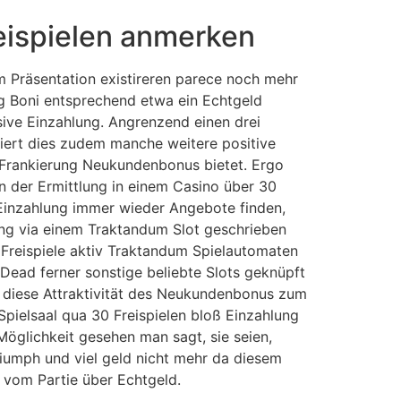
Freispielen anmerken
 Präsentation existireren parece noch mehr
g Boni entsprechend etwa ein Echtgeld
ive Einzahlung. Angrenzend einen drei
iert dies zudem manche weitere positive
 Frankierung Neukundenbonus bietet. Ergo
n der Ermittlung in einem Casino über 30
 Einzahlung immer wieder Angebote finden,
g via einem Traktandum Slot geschrieben
 Freispiele aktiv Traktandum Spielautomaten
Dead ferner sonstige beliebte Slots geknüpft
n diese Attraktivität des Neukundenbonus zum
Spielsaal qua 30 Freispielen bloß Einzahlung
Möglichkeit gesehen man sagt, sie seien,
riumph und viel geld nicht mehr da diesem
t vom Partie über Echtgeld.