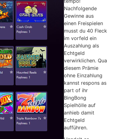
tempo!
Nachfolgende
Gewinne aus
einen Freispielen
musst du 40 Fleck
im vorfeld ein
Auszahlung als
Echtgeld
verwirklichen. Qua
diesem Prämie
ohne Einzahlung
kannst respons as
part of ihr
BingBong
Spielhölle auf
anhieb damit
Echtgeld
aufführen.