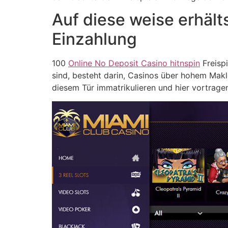
Auf diese weise erhäl
Einzahlung
100
Online No Deposit Casino hitnspin
Freispi
sind, besteht darin, Casinos über hohem Makl
diesem Tür immatrikulieren und hier vortrage