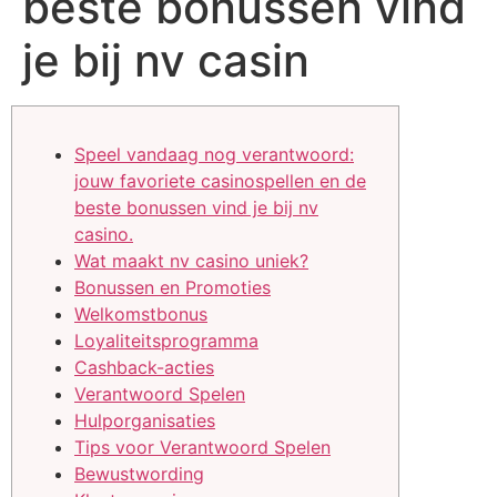
beste bonussen vind
je bij nv casin
Speel vandaag nog verantwoord:
jouw favoriete casinospellen en de
beste bonussen vind je bij nv
casino.
Wat maakt nv casino uniek?
Bonussen en Promoties
Welkomstbonus
Loyaliteitsprogramma
Cashback-acties
Verantwoord Spelen
Hulporganisaties
Tips voor Verantwoord Spelen
Bewustwording