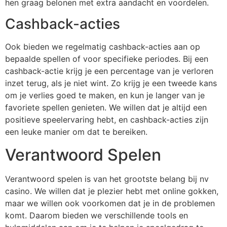
hen graag belonen met extra aandacht en voordelen.
Cashback-acties
Ook bieden we regelmatig cashback-acties aan op
bepaalde spellen of voor specifieke periodes. Bij een
cashback-actie krijg je een percentage van je verloren
inzet terug, als je niet wint. Zo krijg je een tweede kans
om je verlies goed te maken, en kun je langer van je
favoriete spellen genieten. We willen dat je altijd een
positieve speelervaring hebt, en cashback-acties zijn
een leuke manier om dat te bereiken.
Verantwoord Spelen
Verantwoord spelen is van het grootste belang bij nv
casino. We willen dat je plezier hebt met online gokken,
maar we willen ook voorkomen dat je in de problemen
komt. Daarom bieden we verschillende tools en