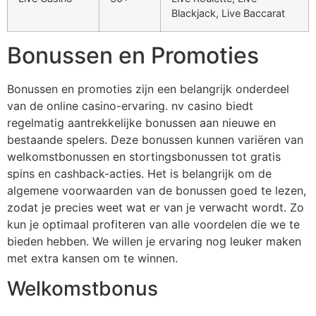
Blackjack, Live Baccarat
Bonussen en Promoties
Bonussen en promoties zijn een belangrijk onderdeel
van de online casino-ervaring. nv casino biedt
regelmatig aantrekkelijke bonussen aan nieuwe en
bestaande spelers. Deze bonussen kunnen variëren van
welkomstbonussen en stortingsbonussen tot gratis
spins en cashback-acties. Het is belangrijk om de
algemene voorwaarden van de bonussen goed te lezen,
zodat je precies weet wat er van je verwacht wordt. Zo
kun je optimaal profiteren van alle voordelen die we te
bieden hebben. We willen je ervaring nog leuker maken
met extra kansen om te winnen.
Welkomstbonus