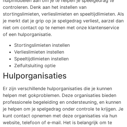
hulpmiddelen aan om je te helpen je speelgedrag te
controleren. Denk aan het instellen van
stortingslimieten, verlieslimieten en speeltijdlimieten. Als
je merkt dat je grip op je spelgedrag verliest, aarzel dan
niet om contact op te nemen met onze klantenservice
of een hulporganisatie.
Stortingslimieten instellen
Verlieslimieten instellen
Speeltijdlimieten instellen
Zelfuitsluiting optie
Hulporganisaties
Er zijn verschillende hulporganisaties die je kunnen
helpen met gokproblemen. Deze organisaties bieden
professionele begeleiding en ondersteuning, en kunnen
je helpen om je spelgedrag onder controle te krijgen. Je
kunt contact opnemen met deze organisaties via hun
website, telefoon of e-mail. Het is belangrijk om te