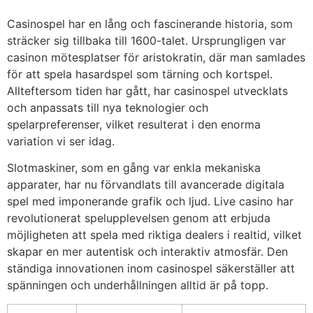
Casinospel har en lång och fascinerande historia, som
sträcker sig tillbaka till 1600-talet. Ursprungligen var
casinon mötesplatser för aristokratin, där man samlades
för att spela hasardspel som tärning och kortspel.
Allteftersom tiden har gått, har casinospel utvecklats
och anpassats till nya teknologier och
spelarpreferenser, vilket resulterat i den enorma
variation vi ser idag.
Slotmaskiner, som en gång var enkla mekaniska
apparater, har nu förvandlats till avancerade digitala
spel med imponerande grafik och ljud. Live casino har
revolutionerat spelupplevelsen genom att erbjuda
möjligheten att spela med riktiga dealers i realtid, vilket
skapar en mer autentisk och interaktiv atmosfär. Den
ständiga innovationen inom casinospel säkerställer att
spänningen och underhållningen alltid är på topp.