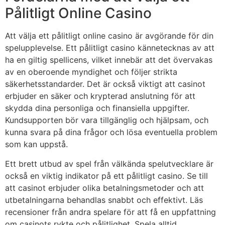
Pålitligt Online Casino
Att välja ett pålitligt online casino är avgörande för din
spelupplevelse. Ett pålitligt casino kännetecknas av att
ha en giltig spellicens, vilket innebär att det övervakas
av en oberoende myndighet och följer strikta
säkerhetsstandarder. Det är också viktigt att casinot
erbjuder en säker och krypterad anslutning för att
skydda dina personliga och finansiella uppgifter.
Kundsupporten bör vara tillgänglig och hjälpsam, och
kunna svara på dina frågor och lösa eventuella problem
som kan uppstå.
Ett brett utbud av spel från välkända spelutvecklare är
också en viktig indikator på ett pålitligt casino. Se till
att casinot erbjuder olika betalningsmetoder och att
utbetalningarna behandlas snabbt och effektivt. Läs
recensioner från andra spelare för att få en uppfattning
om casinots rykte och pålitlighet. Spela alltid