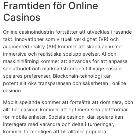
Framtiden för Online
Casinos
Online casinoindustrin fortsätter att utvecklas i rasande
takt. Innovationer som virtuell verklighet (VR) och
augmented reality (AR) kommer att skapa ännu mer
immersiva och realistiska spelupplevelser. AI och
maskininlärning kommer att användas för att anpassa
spelutbudet och marknadsföringen till varje enskild
spelares preferenser. Blockchain-teknologi kan
potentiellt öka transparensen och säkerheten i online
casinon.
Mobilt spelande kommer att fortsätta att dominera, och
allt fler casinon kommer att optimera sina plattformar
för mobila enheter. Sociala casinon, där spelare kan
interagera med varandra och delta i turneringar,
kommer förmodligen att bli alltmer populära.