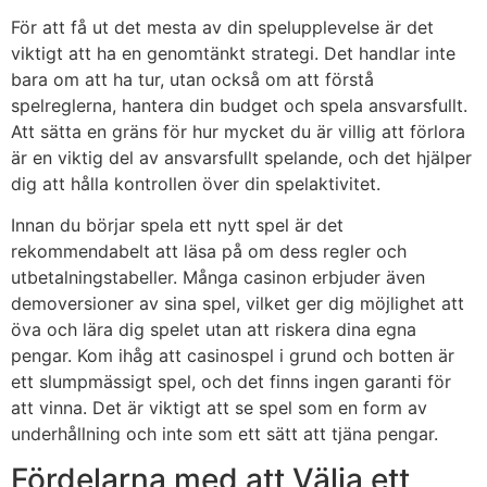
För att få ut det mesta av din spelupplevelse är det
viktigt att ha en genomtänkt strategi. Det handlar inte
bara om att ha tur, utan också om att förstå
spelreglerna, hantera din budget och spela ansvarsfullt.
Att sätta en gräns för hur mycket du är villig att förlora
är en viktig del av ansvarsfullt spelande, och det hjälper
dig att hålla kontrollen över din spelaktivitet.
Innan du börjar spela ett nytt spel är det
rekommendabelt att läsa på om dess regler och
utbetalningstabeller. Många casinon erbjuder även
demoversioner av sina spel, vilket ger dig möjlighet att
öva och lära dig spelet utan att riskera dina egna
pengar. Kom ihåg att casinospel i grund och botten är
ett slumpmässigt spel, och det finns ingen garanti för
att vinna. Det är viktigt att se spel som en form av
underhållning och inte som ett sätt att tjäna pengar.
Fördelarna med att Välja ett