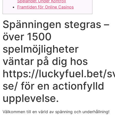
Spelandet Under Kontroll
Framtiden för Online Casinos
Spänningen stegras –
över 1500
spelmöjligheter
väntar på dig hos
https://luckyfuel.bet/s
se/ för en actionfylld
upplevelse.
Välkommen till en värld av spänning och underhållning!