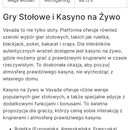
Mega Moolah
Microgaming
88.12%
Gry Stołowe i Kasyno na Żywo
Vavada to nie tylko sloty. Platforma oferuje również
szeroki wybór gier stołowych, takich jak ruletka,
blackjack, poker, bakarat i craps. Dla miłośników
autentycznych wrażeń dostępne jest kasyno na żywo,
gdzie możemy grać z prawdziwymi krupierami w czasie
rzeczywistym. To doskonała okazja, aby poczuć
atmosferę prawdziwego kasyna, nie wychodząc z
własnego domu.
Kasyno na żywo w Vavada oferuje różne wersje
popularnych gier stołowych, a także specjalne edycje z
dodatkowymi funkcjami i bonusami. To świetna
propozycja dla graczy, którzy cenią sobie interakcję z
krupierami i atmosferę prawdziwego kasyna.
Ruletka (Europejska, Amerykańska, Francuska)