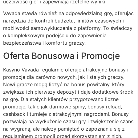
uczciwość gier i zapewniają rzetelne wyniki.
Vavada stawia również na odpowiedzialną grę, oferując
narzędzia do kontroli budżetu, limitów czasowych i
możliwości samowykluczenia z platformy. To świadczy
o kompleksowym podejściu do zapewnienia
bezpieczeństwa i komfortu graczy.
Oferta Bonusowa i Promocje
Kasyno Vavada regularnie oferuje atrakcyjne bonusy i
promocje dla zarówno nowych, jak i stałych graczy.
Nowi gracze mogą liczyć na bonus powitalny, który
zwiększa ich pierwszy depozyt i daje dodatkowe środki
na grę. Dla stałych klientów przygotowano liczne
promocje, takie jak darmowe spiny, bonusy reload,
cashback i turnieje z atrakcyjnymi nagrodami. Bonusy
pozwalają na wydłużenie czasu gry i zwiększenie szans
na wygraną, ale należy pamiętać o zapoznaniu się z
regulaminem promocji przed skorzystaniem z nich.