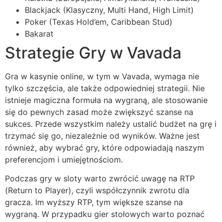
Blackjack (Klasyczny, Multi Hand, High Limit)
Poker (Texas Hold’em, Caribbean Stud)
Bakarat
Strategie Gry w Vavada
Gra w kasynie online, w tym w Vavada, wymaga nie
tylko szczęścia, ale także odpowiedniej strategii. Nie
istnieje magiczna formuła na wygraną, ale stosowanie
się do pewnych zasad może zwiększyć szanse na
sukces. Przede wszystkim należy ustalić budżet na grę i
trzymać się go, niezależnie od wyników. Ważne jest
również, aby wybrać gry, które odpowiadają naszym
preferencjom i umiejętnościom.
Podczas gry w sloty warto zwrócić uwagę na RTP
(Return to Player), czyli współczynnik zwrotu dla
gracza. Im wyższy RTP, tym większe szanse na
wygraną. W przypadku gier stołowych warto poznać