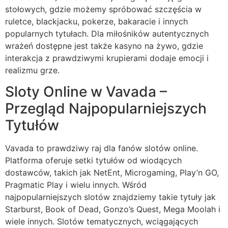
stołowych, gdzie możemy spróbować szczęścia w
ruletce, blackjacku, pokerze, bakaracie i innych
popularnych tytułach. Dla miłośników autentycznych
wrażeń dostępne jest także kasyno na żywo, gdzie
interakcja z prawdziwymi krupierami dodaje emocji i
realizmu grze.
Sloty Online w Vavada –
Przegląd Najpopularniejszych
Tytułów
Vavada to prawdziwy raj dla fanów slotów online.
Platforma oferuje setki tytułów od wiodących
dostawców, takich jak NetEnt, Microgaming, Play’n GO,
Pragmatic Play i wielu innych. Wśród
najpopularniejszych slotów znajdziemy takie tytuły jak
Starburst, Book of Dead, Gonzo’s Quest, Mega Moolah i
wiele innych. Slotów tematycznych, wciągających