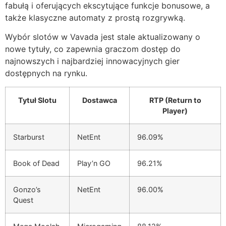
fabułą i oferujących ekscytujące funkcje bonusowe, a
także klasyczne automaty z prostą rozgrywką.
Wybór slotów w Vavada jest stale aktualizowany o
nowe tytuły, co zapewnia graczom dostęp do
najnowszych i najbardziej innowacyjnych gier
dostępnych na rynku.
Tytuł Slotu
Dostawca
RTP (Return to
Player)
Starburst
NetEnt
96.09%
Book of Dead
Play’n GO
96.21%
Gonzo’s
NetEnt
96.00%
Quest