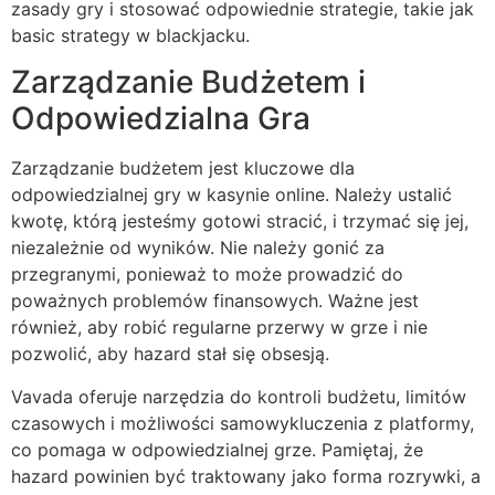
zasady gry i stosować odpowiednie strategie, takie jak
basic strategy w blackjacku.
Zarządzanie Budżetem i
Odpowiedzialna Gra
Zarządzanie budżetem jest kluczowe dla
odpowiedzialnej gry w kasynie online. Należy ustalić
kwotę, którą jesteśmy gotowi stracić, i trzymać się jej,
niezależnie od wyników. Nie należy gonić za
przegranymi, ponieważ to może prowadzić do
poważnych problemów finansowych. Ważne jest
również, aby robić regularne przerwy w grze i nie
pozwolić, aby hazard stał się obsesją.
Vavada oferuje narzędzia do kontroli budżetu, limitów
czasowych i możliwości samowykluczenia z platformy,
co pomaga w odpowiedzialnej grze. Pamiętaj, że
hazard powinien być traktowany jako forma rozrywki, a