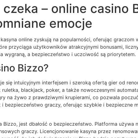
czeka – online casino B
omniane emocje
 kasyna online zyskują na popularności, oferując graczom 
tóre przyciąga użytkowników atrakcyjnymi bonusami, liczn
na wygraną, a bezpieczeństwo i uczciwość są priorytetem.
sino Bizzo?
huje się intuicyjnym interfejsem i szeroką ofertą gier od
k ruletka, blackjack, poker, a także nowoczesnymi automat
 gry na żywo z prawdziwymi krupierami, co pozwala poczu
i bezpieczeństwo graczy, oferując szybkie i bezpieczne m
a Bizzo, jest dbałość o bezpieczeństwo. Platforma używa 
sowych graczy. Licencjonowanie kasyna przez renomowaną 