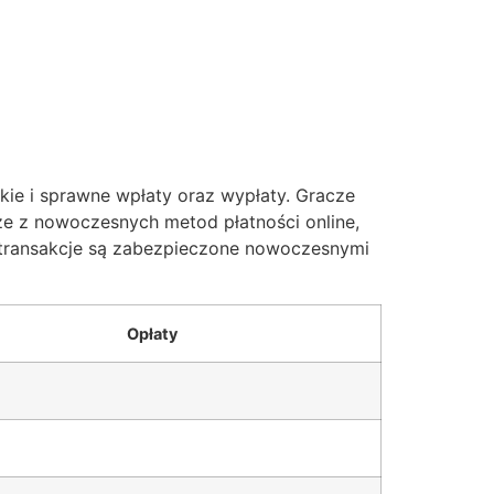
kie i sprawne wpłaty oraz wypłaty. Gracze
kże z nowoczesnych metod płatności online,
tkie transakcje są zabezpieczone nowoczesnymi
Opłaty