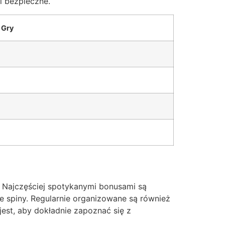
i bezpieczne.
 Gry
. Najczęściej spotykanymi bonusami są
spiny. Regularnie organizowane są również
jest, aby dokładnie zapoznać się z