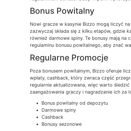
Bonus Powitalny
Nowi gracze w kasynie Bizzo mogą liczyć na
zazwyczaj składa się z kilku etapów, gdzie 
również darmowe spiny. Te bonusy mają na ce
regulaminu bonusu powitalnego, aby znać war
Regularne Promocje
Poza bonusem powitalnym, Bizzo oferuje licz
wpłaty, cashback, który zwraca część przegr
regularnie aktualizowana, więc warto śledzi
zaangażowania graczy i nagradzanie ich za lo
Bonus powitalny od depozytu
Darmowe spiny
Cashback
Bonusy sezonowe