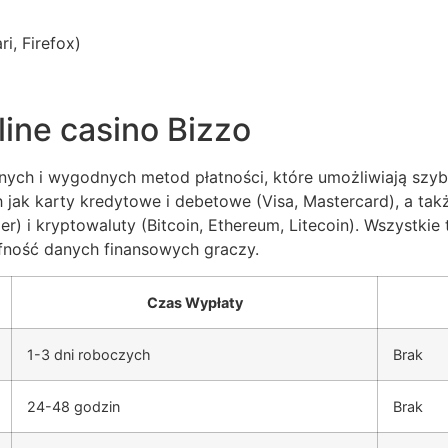
i, Firefox)
ine casino Bizzo
nych i wygodnych metod płatności, które umożliwiają szyb
 jak karty kredytowe i debetowe (Visa, Mastercard), a ta
teller) i kryptowaluty (Bitcoin, Ethereum, Litecoin). Wszys
fność danych finansowych graczy.
Czas Wypłaty
1-3 dni roboczych
Brak
24-48 godzin
Brak