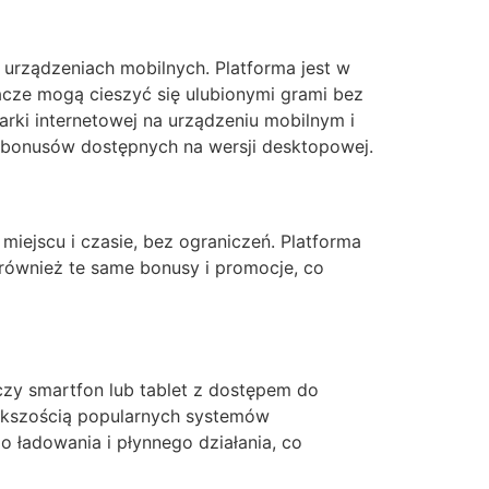
 urządzeniach mobilnych. Platforma jest w
acze mogą cieszyć się ulubionymi grami bez
rki internetowej na urządzeniu mobilnym i
 i bonusów dostępnych na wersji desktopowej.
iejscu i czasie, bez ograniczeń. Platforma
e również te same bonusy i promocje, co
czy smartfon lub tablet z dostępem do
większością popularnych systemów
o ładowania i płynnego działania, co