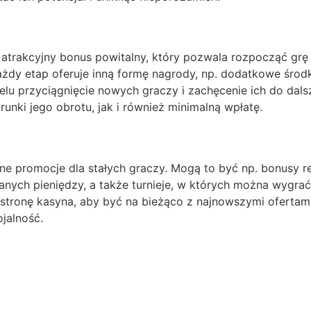
 atrakcyjny bonus powitalny, który pozwala rozpocząć grę
każdy etap oferuje inną formę nagrody, np. dodatkowe środ
lu przyciągnięcie nowych graczy i zachęcenie ich do dalsz
unki jego obrotu, jak i również minimalną wpłatę.
ne promocje dla stałych graczy. Mogą to być np. bonusy r
anych pieniędzy, a także turnieje, w których można wygrać
ć stronę kasyna, aby być na bieżąco z najnowszymi ofertam
jalność.