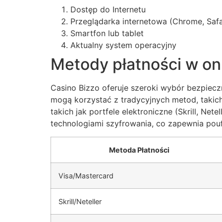
Dostęp do Internetu
Przeglądarka internetowa (Chrome, Safar
Smartfon lub tablet
Aktualny system operacyjny
Metody płatności w onl
Casino Bizzo oferuje szeroki wybór bezpiecz
mogą korzystać z tradycyjnych metod, takich
takich jak portfele elektroniczne (Skrill, Ne
technologiami szyfrowania, co zapewnia pou
Metoda Płatności
Visa/Mastercard
Skrill/Neteller