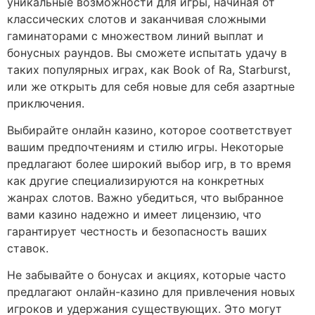
уникальные возможности для игры, начиная от
классических слотов и заканчивая сложными
гаминаторами с множеством линий выплат и
бонусных раундов. Вы сможете испытать удачу в
таких популярных играх, как Book of Ra, Starburst,
или же открыть для себя новые для себя азартные
приключения.
Выбирайте онлайн казино, которое соответствует
вашим предпочтениям и стилю игры. Некоторые
предлагают более широкий выбор игр, в то время
как другие специализируются на конкретных
жанрах слотов. Важно убедиться, что выбранное
вами казино надежно и имеет лицензию, что
гарантирует честность и безопасность ваших
ставок.
Не забывайте о бонусах и акциях, которые часто
предлагают онлайн-казино для привлечения новых
игроков и удержания существующих. Это могут