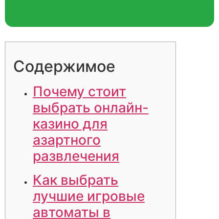
Содержимое
Почему стоит
выбрать онлайн-
казино для
азартного
развлечения
Как выбрать
лучшие игровые
автоматы в