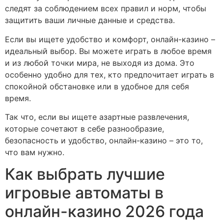
следят за соблюдением всех правил и норм, чтобы
защитить ваши личные данные и средства.
Если вы ищете удобство и комфорт, онлайн-казино –
идеальный выбор. Вы можете играть в любое время
и из любой точки мира, не выходя из дома. Это
особенно удобно для тех, кто предпочитает играть в
спокойной обстановке или в удобное для себя
время.
Так что, если вы ищете азартные развлечения,
которые сочетают в себе разнообразие,
безопасность и удобство, онлайн-казино – это то,
что вам нужно.
Как выбрать лучшие
игровые автоматы в
онлайн-казино 2026 года