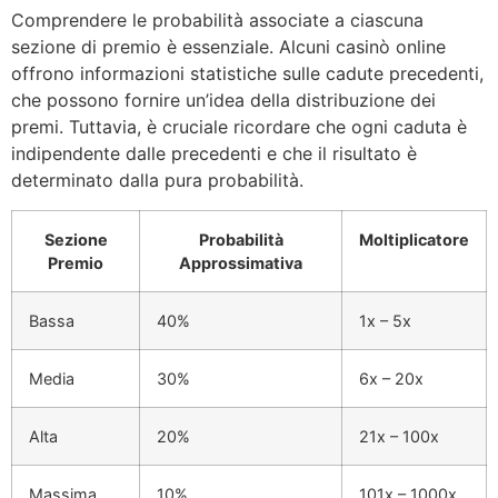
Comprendere le probabilità associate a ciascuna
sezione di premio è essenziale. Alcuni casinò online
offrono informazioni statistiche sulle cadute precedenti,
che possono fornire un’idea della distribuzione dei
premi. Tuttavia, è cruciale ricordare che ogni caduta è
indipendente dalle precedenti e che il risultato è
determinato dalla pura probabilità.
Sezione
Probabilità
Moltiplicatore
Premio
Approssimativa
Bassa
40%
1x – 5x
Media
30%
6x – 20x
Alta
20%
21x – 100x
Massima
10%
101x – 1000x