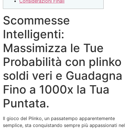
Considerazioni Finali
Scommesse
Intelligenti:
Massimizza le Tue
Probabilità con plinko
soldi veri e Guadagna
Fino a 1000x la Tua
Puntata.
Il gioco del Plinko, un passatempo apparentemente
semplice, sta conquistando sempre più appassionati nel