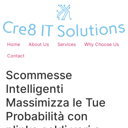
Skip
to
content
Home
About Us
Services
Why Choose Us
Contact
Scommesse
Intelligenti
Massimizza le Tue
Probabilità con