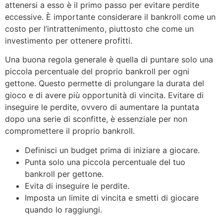
attenersi a esso è il primo passo per evitare perdite
eccessive. È importante considerare il bankroll come un
costo per l’intrattenimento, piuttosto che come un
investimento per ottenere profitti.
Una buona regola generale è quella di puntare solo una
piccola percentuale del proprio bankroll per ogni
gettone. Questo permette di prolungare la durata del
gioco e di avere più opportunità di vincita. Evitare di
inseguire le perdite, ovvero di aumentare la puntata
dopo una serie di sconfitte, è essenziale per non
compromettere il proprio bankroll.
Definisci un budget prima di iniziare a giocare.
Punta solo una piccola percentuale del tuo
bankroll per gettone.
Evita di inseguire le perdite.
Imposta un limite di vincita e smetti di giocare
quando lo raggiungi.