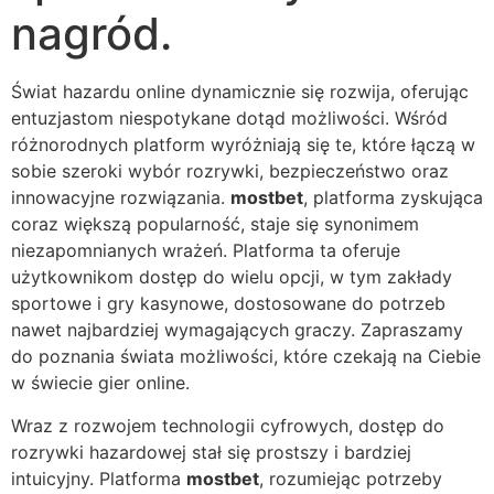
nagród.
Świat hazardu online dynamicznie się rozwija, oferując
entuzjastom niespotykane dotąd możliwości. Wśród
różnorodnych platform wyróżniają się te, które łączą w
sobie szeroki wybór rozrywki, bezpieczeństwo oraz
innowacyjne rozwiązania.
mostbet
, platforma zyskująca
coraz większą popularność, staje się synonimem
niezapomnianych wrażeń. Platforma ta oferuje
użytkownikom dostęp do wielu opcji, w tym zakłady
sportowe i gry kasynowe, dostosowane do potrzeb
nawet najbardziej wymagających graczy. Zapraszamy
do poznania świata możliwości, które czekają na Ciebie
w świecie gier online.
Wraz z rozwojem technologii cyfrowych, dostęp do
rozrywki hazardowej stał się prostszy i bardziej
intuicyjny. Platforma
mostbet
, rozumiejąc potrzeby