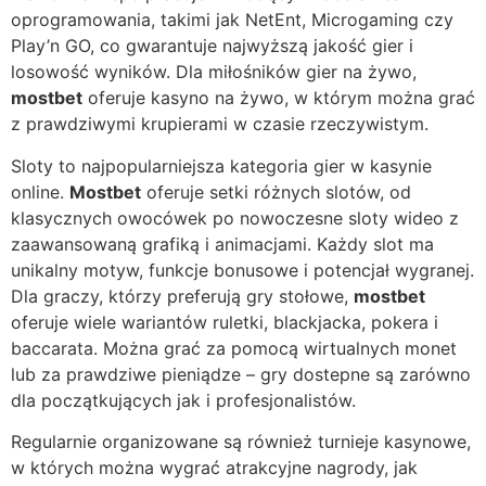
oprogramowania, takimi jak NetEnt, Microgaming czy
Play’n GO, co gwarantuje najwyższą jakość gier i
losowość wyników. Dla miłośników gier na żywo,
mostbet
oferuje kasyno na żywo, w którym można grać
z prawdziwymi krupierami w czasie rzeczywistym.
Sloty to najpopularniejsza kategoria gier w kasynie
online.
Mostbet
oferuje setki różnych slotów, od
klasycznych owocówek po nowoczesne sloty wideo z
zaawansowaną grafiką i animacjami. Każdy slot ma
unikalny motyw, funkcje bonusowe i potencjał wygranej.
Dla graczy, którzy preferują gry stołowe,
mostbet
oferuje wiele wariantów ruletki, blackjacka, pokera i
baccarata. Można grać za pomocą wirtualnych monet
lub za prawdziwe pieniądze – gry dostepne są zarówno
dla początkujących jak i profesjonalistów.
Regularnie organizowane są również turnieje kasynowe,
w których można wygrać atrakcyjne nagrody, jak