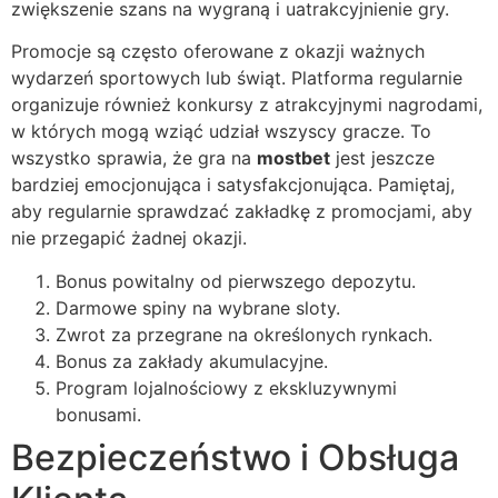
zwiększenie szans na wygraną i uatrakcyjnienie gry.
Promocje są często oferowane z okazji ważnych
wydarzeń sportowych lub świąt. Platforma regularnie
organizuje również konkursy z atrakcyjnymi nagrodami,
w których mogą wziąć udział wszyscy gracze. To
wszystko sprawia, że gra na
mostbet
jest jeszcze
bardziej emocjonująca i satysfakcjonująca. Pamiętaj,
aby regularnie sprawdzać zakładkę z promocjami, aby
nie przegapić żadnej okazji.
Bonus powitalny od pierwszego depozytu.
Darmowe spiny na wybrane sloty.
Zwrot za przegrane na określonych rynkach.
Bonus za zakłady akumulacyjne.
Program lojalnościowy z ekskluzywnymi
bonusami.
Bezpieczeństwo i Obsługa