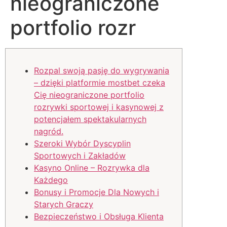
nieograniczone
portfolio rozr
Rozpal swoją pasję do wygrywania
– dzięki platformie mostbet czeka
Cię nieograniczone portfolio
rozrywki sportowej i kasynowej z
potencjałem spektakularnych
nagród.
Szeroki Wybór Dyscyplin
Sportowych i Zakładów
Kasyno Online – Rozrywka dla
Każdego
Bonusy i Promocje Dla Nowych i
Starych Graczy
Bezpieczeństwo i Obsługa Klienta