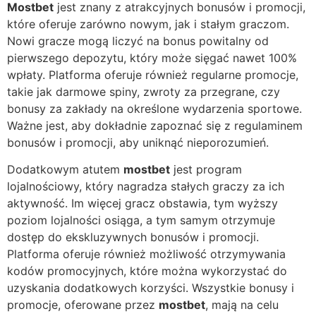
Mostbet
jest znany z atrakcyjnych bonusów i promocji,
które oferuje zarówno nowym, jak i stałym graczom.
Nowi gracze mogą liczyć na bonus powitalny od
pierwszego depozytu, który może sięgać nawet 100%
wpłaty. Platforma oferuje również regularne promocje,
takie jak darmowe spiny, zwroty za przegrane, czy
bonusy za zakłady na określone wydarzenia sportowe.
Ważne jest, aby dokładnie zapoznać się z regulaminem
bonusów i promocji, aby uniknąć nieporozumień.
Dodatkowym atutem
mostbet
jest program
lojalnościowy, który nagradza stałych graczy za ich
aktywność. Im więcej gracz obstawia, tym wyższy
poziom lojalności osiąga, a tym samym otrzymuje
dostęp do ekskluzywnych bonusów i promocji.
Platforma oferuje również możliwość otrzymywania
kodów promocyjnych, które można wykorzystać do
uzyskania dodatkowych korzyści. Wszystkie bonusy i
promocje, oferowane przez
mostbet
, mają na celu