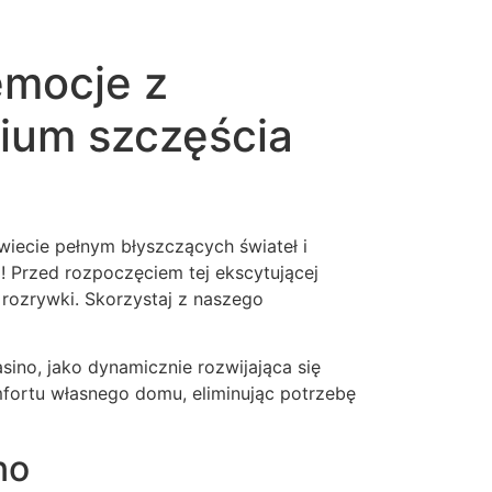
emocje z
rium szczęścia
iecie pełnym błyszczących świateł i
! Przed rozpoczęciem tej ekscytującej
 rozrywki. Skorzystaj z naszego
ino, jako dynamicznie rozwijająca się
omfortu własnego domu, eliminując potrzebę
no