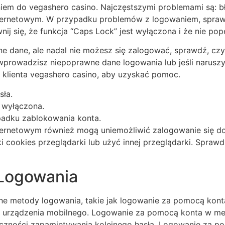
em do vegashero casino. Najczęstszymi problemami są: b
ternetowym. W przypadku problemów z logowaniem, sprawd
nij się, że funkcja “Caps Lock” jest wyłączona i że nie po
ne dane, ale nadal nie możesz się zalogować, sprawdź, cz
 wprowadzisz niepoprawne dane logowania lub jeśli narus
ą klienta vegashero casino, aby uzyskać pomoc.
sła.
t wyłączona.
ypadku zablokowania konta.
ternetowym również mogą uniemożliwić zalogowanie się d
i cookies przeglądarki lub użyć innej przeglądarki. Spraw
Logowania
ne metody logowania, takie jak logowanie za pomocą kon
 urządzenia mobilnego. Logowanie za pomocą konta w med
eczności zapamiętywania kolejnego hasła. Logowanie za p