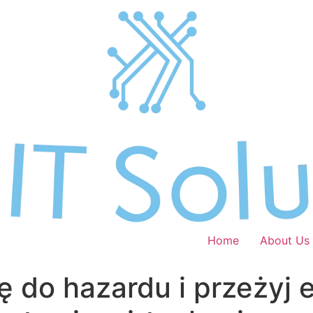
Home
About Us
ę do hazardu i przeżyj 