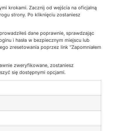
mi krokami. Zacznij od wejścia na oficjalną
ogu strony. Po kliknięciu zostaniesz
wprowadziłeś dane poprawnie, sprawdzając
loginu i hasła w bezpiecznym miejscu lub
jego zresetowania poprzez link “Zapomniałem
rawnie zweryfikowane, zostaniesz
szyć się dostępnymi opcjami.