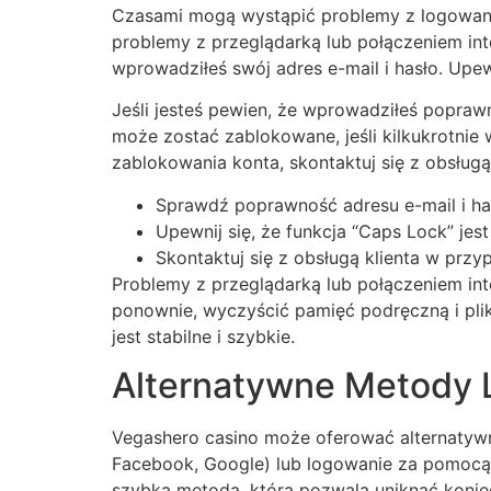
Czasami mogą wystąpić problemy z logowani
problemy z przeglądarką lub połączeniem in
wprowadziłeś swój adres e-mail i hasło. Upew
Jeśli jesteś pewien, że wprowadziłeś popraw
może zostać zablokowane, jeśli kilkukrotnie
zablokowania konta, skontaktuj się z obsług
Sprawdź poprawność adresu e-mail i ha
Upewnij się, że funkcja “Caps Lock” jes
Skontaktuj się z obsługą klienta w prz
Problemy z przeglądarką lub połączeniem in
ponownie, wyczyścić pamięć podręczną i plik
jest stabilne i szybkie.
Alternatywne Metody 
Vegashero casino może oferować alternatyw
Facebook, Google) lub logowanie za pomocą
szybką metodą, która pozwala uniknąć koni