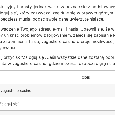
tuicyjny i prosty, jednak warto zapoznać się z podstawowy
loguj się”, który zazwyczaj znajduje się w prawym górnym r
 będziesz musiał podać swoje dane uwierzytelniające.
adzenie Twojego adresu e-mail i hasła. Upewnij się, że 
Aby uniknąć problemów z logowaniem, zaleca się zapisanie 
u zapomnienia hasła, vegashero casino oferuje możliwość 
ogowania.
 przycisk “Zaloguj się”. Jeśli wszystkie dane zostaną pop
ta w vegashero casino, gdzie możesz rozpocząć grę i cie
Opis
 vegashero casino.
Zaloguj się”.