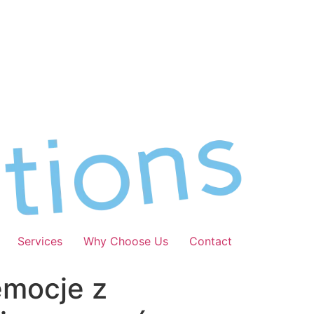
Services
Why Choose Us
Contact
emocje z