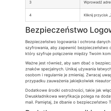
3
Wprowadź adres 
4
Kliknij przycisk „
Bezpieczeństwo Logow
Bezpieczeństwo logowania i ochrona danych 
szyfrowania, aby zapewnić bezpieczeństwo da
który szyfruje połączenie między Twoim ko
Ważne jest również, aby sam dbać o bezpiecze
znaków specjalnych. Unikaj używania łatwych 
osobom i regularnie je zmieniaj. Zwracaj uw
przypadku zauważenia jakiejkolwiek nieautor
Dodatkowe środki ostrożności, takie jak włąc
Dwuskładnikowa weryfikacja polega na doda
mail. Pamiętaj, że dbanie o bezpieczeństwo 