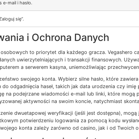
e-mail i hasło.
Zaloguj się”.
ania i Ochrona Danych
osobowych to priorytet dla każdego gracza. Vegashero c
nych uwierzytelniających i transakcji finansowych. Używa
mputerem a serwerem kasyna, uniemożliwiając przechwycen
ństwo swojego konta. Wybierz silne hasło, które zawiera k
do odgadnięcia haseł, takich jak data urodzenia czy imię 
agę na podejrzane wiadomości e-mail lub linki, które mogą
yzowanej aktywności na swoim koncie, natychmiast skontakt
zenie dwuetapowej weryfikacji (jeśli jest dostępna), mogą
tkowym potwierdzeniu logowania za pomocą kodu wysłane
Twojego konta zależy zarówno od casino, jak i od Twoich o