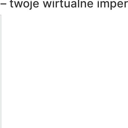
– twoje wirtualne impe