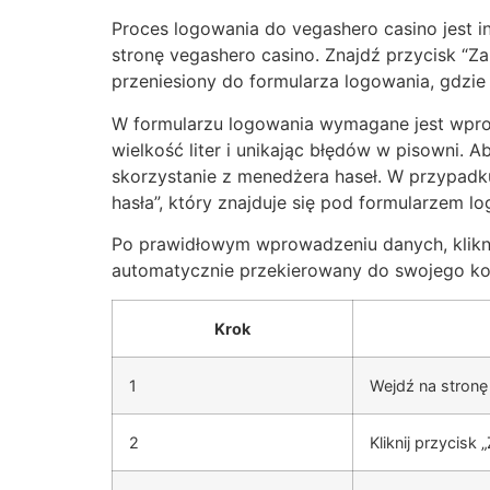
Proces logowania do vegashero casino jest in
stronę vegashero casino. Znajdź przycisk “Za
przeniesiony do formularza logowania, gdzie
W formularzu logowania wymagane jest wprow
wielkość liter i unikając błędów w pisowni. 
skorzystanie z menedżera haseł. W przypadk
hasła”, który znajduje się pod formularzem l
Po prawidłowym wprowadzeniu danych, kliknij
automatycznie przekierowany do swojego kon
Krok
1
Wejdź na stronę
2
Kliknij przycisk „