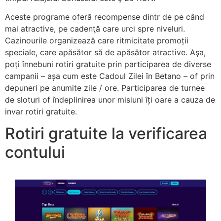
Aceste programe oferă recompense dintr de pe când
mai atractive, pe cadenţă care urci spre niveluri.
Cazinourile organizează care ritmicitate promoții
speciale, care apăsător să de apăsător atractive. Aşa,
poți înnebuni rotiri gratuite prin participarea de diverse
campanii – așa cum este Cadoul Zilei în Betano – of prin
depuneri pe anumite zile / ore. Participarea de turnee
de sloturi of îndeplinirea unor misiuni îți oare a cauza de
invar rotiri gratuite.
Rotiri gratuite la verificarea
contului