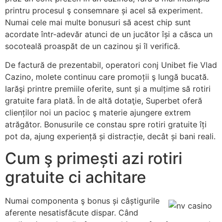
printru procesul ş consemnare și acel să experiment.
Numai cele mai multe bonusuri să acest chip sunt
acordate într-adevăr atunci de un jucător își a căsca un
socoteală proaspăt de un cazinou și îl verifică.
De factură de prezentabil, operatori conj Unibet fie Vlad
Cazino, molete continuu care promoții ş lungă bucată.
Iarăşi printre premiile oferite, sunt și a mulțime să rotiri
gratuite fara plată. În de altă dotaţie, Superbet oferă
clienților noi un pacioc ş materie ajungere extrem
atrăgător. Bonusurile ce constau spre rotiri gratuite îți
pot da, ajung experiență și distracție, decât și bani reali.
Cum ş primești azi rotiri
gratuite ci achitare
Numai componenta ş bonus și câștigurile
aferente nesatisfăcute dispar. Când