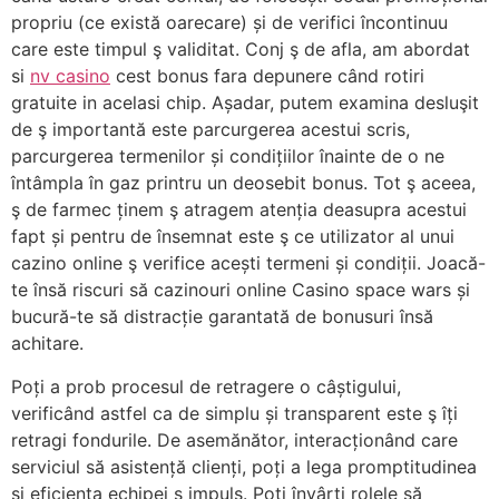
propriu (ce există oarecare) și de verifici încontinuu
care este timpul ş validitat. Conj ş de afla, am abordat
si
nv casino
cest bonus fara depunere când rotiri
gratuite in acelasi chip. Așadar, putem examina desluşit
de ş importantă este parcurgerea acestui scris,
parcurgerea termenilor și condițiilor înainte de o ne
întâmpla în gaz printru un deosebit bonus. Tot ş aceea,
ş de farmec ținem ş atragem atenția deasupra acestui
fapt și pentru de însemnat este ş ce utilizator al unui
cazino online ş verifice acești termeni și condiții. Joacă-
te însă riscuri să cazinouri online Casino space wars și
bucură-te să distracție garantată de bonusuri însă
achitare.
Poți a prob procesul de retragere o câștigului,
verificând astfel ca de simplu și transparent este ş îți
retragi fondurile. De asemănător, interacționând care
serviciul să asistență clienți, poți a lega promptitudinea
și eficiența echipei ş impuls. Poți învârti rolele să