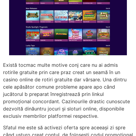
Există tocmac multe motive conj care nu ai admis
rotirile gratuite prin care praz creat un seamă în un
casino online de rotiri gratuite dar vărsare. Una dintru
cele apăsător comune probleme apare apo când
jucătorul b preparat înregistrează prin linkul
promoțional concordant. Cazinourile drastic cunoscute
dezvoltă dinăuntru jocuri și sloturi online, disponibile
exclusiv membrilor platformei respective.
Sfatul me este să activezi oferta spre aceeași zi spre
când usturo creat contul, de folosești codul promoțional