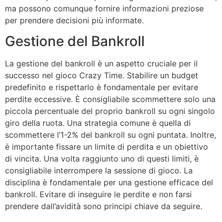
ma possono comunque fornire informazioni preziose
per prendere decisioni più informate.
Gestione del Bankroll
La gestione del bankroll è un aspetto cruciale per il
successo nel gioco Crazy Time. Stabilire un budget
predefinito e rispettarlo è fondamentale per evitare
perdite eccessive. È consigliabile scommettere solo una
piccola percentuale del proprio bankroll su ogni singolo
giro della ruota. Una strategia comune è quella di
scommettere l’1-2% del bankroll su ogni puntata. Inoltre,
è importante fissare un limite di perdita e un obiettivo
di vincita. Una volta raggiunto uno di questi limiti, è
consigliabile interrompere la sessione di gioco. La
disciplina è fondamentale per una gestione efficace del
bankroll. Evitare di inseguire le perdite e non farsi
prendere dall’avidità sono principi chiave da seguire.