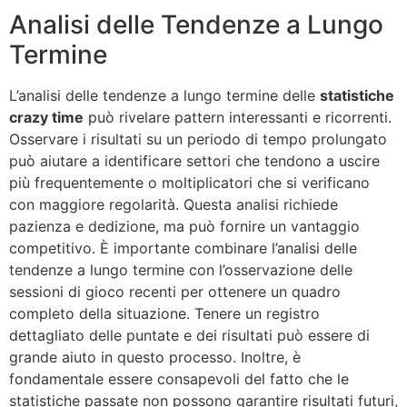
Analisi delle Tendenze a Lungo
Termine
L’analisi delle tendenze a lungo termine delle
statistiche
crazy time
può rivelare pattern interessanti e ricorrenti.
Osservare i risultati su un periodo di tempo prolungato
può aiutare a identificare settori che tendono a uscire
più frequentemente o moltiplicatori che si verificano
con maggiore regolarità. Questa analisi richiede
pazienza e dedizione, ma può fornire un vantaggio
competitivo. È importante combinare l’analisi delle
tendenze a lungo termine con l’osservazione delle
sessioni di gioco recenti per ottenere un quadro
completo della situazione. Tenere un registro
dettagliato delle puntate e dei risultati può essere di
grande aiuto in questo processo. Inoltre, è
fondamentale essere consapevoli del fatto che le
statistiche passate non possono garantire risultati futuri,