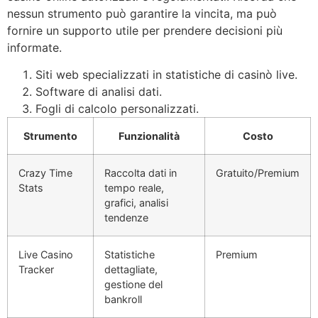
nessun strumento può garantire la vincita, ma può
fornire un supporto utile per prendere decisioni più
informate.
Siti web specializzati in statistiche di casinò live.
Software di analisi dati.
Fogli di calcolo personalizzati.
Strumento
Funzionalità
Costo
Crazy Time
Raccolta dati in
Gratuito/Premium
Stats
tempo reale,
grafici, analisi
tendenze
Live Casino
Statistiche
Premium
Tracker
dettagliate,
gestione del
bankroll