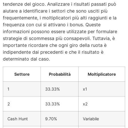
tendenze del gioco. Analizzare i risultati passati può
aiutare a identificare i settori che sono usciti più
frequentemente, i moltiplicatori più alti raggiunti e la
frequenza con cui si attivano i bonus. Queste
informazioni possono essere utilizzate per formulare
strategie di scommessa più consapevoli. Tuttavia, è
importante ricordare che ogni giro della ruota è
indipendente dai precedenti e che il risultato è
determinato dal caso.
Settore
Probabilità
Moltiplicatore
1
33.33%
x1
2
33.33%
x2
Cash Hunt
9.70%
Variabile