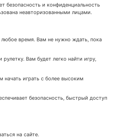
ает безопасность и конфиденциальность
ьзована неавторизованными лицами.
 любое время. Вам не нужно ждать, пока
рулетку. Вам будет легко найти игру,
м начать играть с более высоким
беспечивает безопасность, быстрый доступ
аться на сайте.