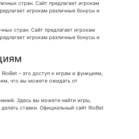
личных стран. Сайт предлагает игрокам
 предлагает игрокам различные бонусы и
ичных стран. Сайт предлагает игрокам
 предлагает игрокам различные бонусы и
кциям
RioBet – это доступ к играм и функциям,
рим, что вы можете ожидать от
ечений. Здесь вы можете найти игры,
 делать ставки. Официальный сайт RioBet