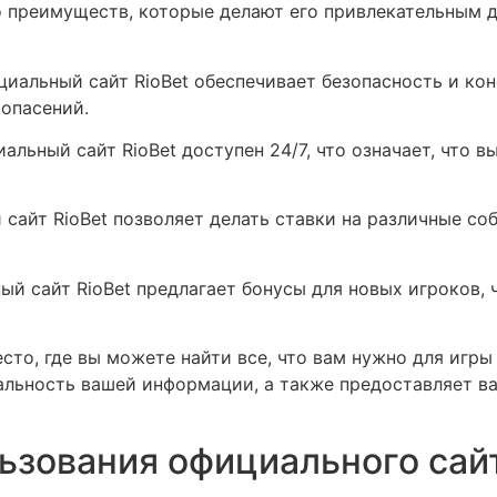
 преимуществ, которые делают его привлекательным д
циальный сайт RioBet обеспечивает безопасность и к
 опасений.
льный сайт RioBet доступен 24/7, что означает, что в
сайт RioBet позволяет делать ставки на различные со
й сайт RioBet предлагает бонусы для новых игроков, 
есто, где вы можете найти все, что вам нужно для игры
альность вашей информации, а также предоставляет в
зования официального сайт