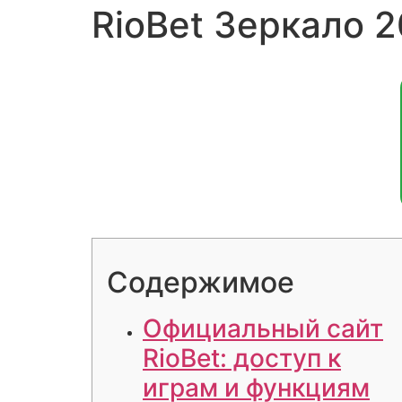
RioBet Зеркало 
Содержимое
Официальный сайт
RioBet: доступ к
играм и функциям