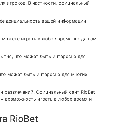
ля игроков. В частности, официальный
онфиденциальность вашей информации,
ы можете играть в любое время, когда вам
бытия, что может быть интересно для
что может быть интересно для многих
 и развлечений. Официальный сайт RioBet
ам возможность играть в любое время и
а RioBet