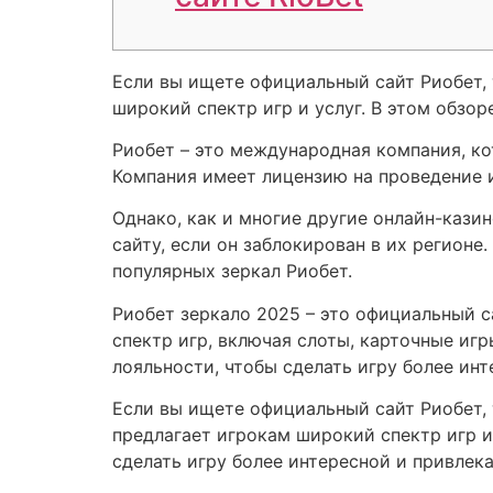
Если вы ищете официальный сайт Риобет, 
широкий спектр игр и услуг. В этом обзо
Риобет – это международная компания, кот
Компания имеет лицензию на проведение и
Однако, как и многие другие онлайн-кази
сайту, если он заблокирован в их регионе
популярных зеркал Риобет.
Риобет зеркало 2025 – это официальный с
спектр игр, включая слоты, карточные иг
лояльности, чтобы сделать игру более инт
Если вы ищете официальный сайт Риобет, 
предлагает игрокам широкий спектр игр и
сделать игру более интересной и привлека