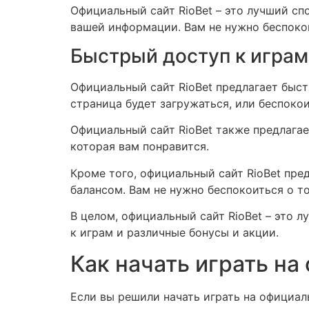
Официальный сайт RioBet – это лучший сп
вашей информации. Вам не нужно беспоко
Быстрый доступ к играм
Официальный сайт RioBet предлагает быстр
страница будет загружаться, или беспокои
Официальный сайт RioBet также предлагает
которая вам понравится.
Кроме того, официальный сайт RioBet пре
балансом. Вам не нужно беспокоиться о то
В целом, официальный сайт RioBet – это л
к играм и различные бонусы и акции.
Как начать играть на
Если вы решили начать играть на официаль