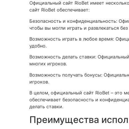
Официальный сайт RioBet имеет несколько
сайт RioBet обеспечивает:
Безопасность и конфиденциальность: Офи
чтобы вы могли играть и развлекаться без
Возможность играть в любое время: Официа
удобно.
Возможность делать ставки: Официальный 
многих игроков.
Возможность получать бонусы: Официальны
игроков.
В целом, официальный сайт RioBet – это м
обеспечивает безопасность и конфиденци
делать ставки.
Преимущества исполь