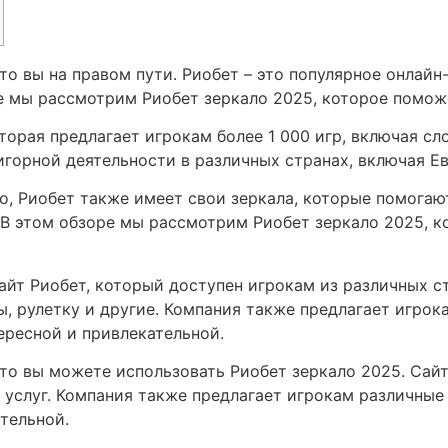
то вы на правом пути. Риобет – это популярное онлайн
ре мы рассмотрим Риобет зеркало 2025, которое помож
орая предлагает игрокам более 1 000 игр, включая сло
горной деятельности в различных странах, включая Ев
но, Риобет также имеет свои зеркала, которые помога
. В этом обзоре мы рассмотрим Риобет зеркало 2025, 
айт Риобет, который доступен игрокам из различных с
ры, рулетку и другие. Компания также предлагает игро
ересной и привлекательной.
то вы можете использовать Риобет зеркало 2025. Сайт
 услуг. Компания также предлагает игрокам различные
тельной.