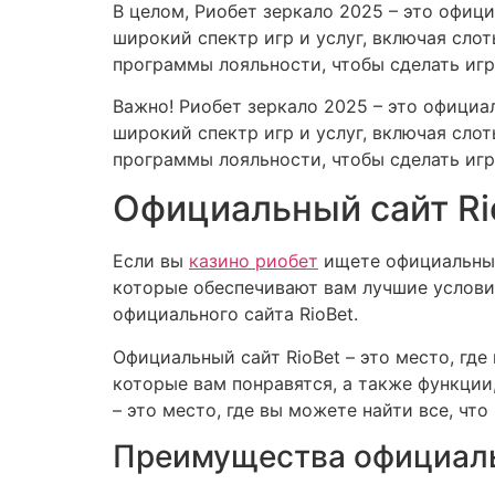
В целом, Риобет зеркало 2025 – это офиц
широкий спектр игр и услуг, включая слот
программы лояльности, чтобы сделать игр
Важно! Риобет зеркало 2025 – это официа
широкий спектр игр и услуг, включая слот
программы лояльности, чтобы сделать игр
Официальный сайт Rio
Если вы
казино риобет
ищете официальный 
которые обеспечивают вам лучшие условия
официального сайта RioBet.
Официальный сайт RioBet – это место, где
которые вам понравятся, а также функции
– это место, где вы можете найти все, что
Преимущества официальн