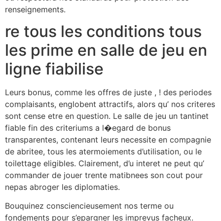
renseignements.
re tous les conditions tous
les prime en salle de jeu en
ligne fiabilise
Leurs bonus, comme les offres de juste , ! des periodes
complaisants, englobent attractifs, alors qu’ nos criteres
sont cense etre en question. Le salle de jeu un tantinet
fiable fin des criteriums a l�egard de bonus
transparentes, contenant leurs necessite en compagnie
de abritee, tous les atermoiements d’utilisation, ou le
toilettage eligibles. Clairement, d’u interet ne peut qu’
commander de jouer trente matibnees son cout pour
nepas abroger les diplomaties.
Bouquinez consciencieusement nos terme ou
fondements pour s’epargner les imprevus facheux.