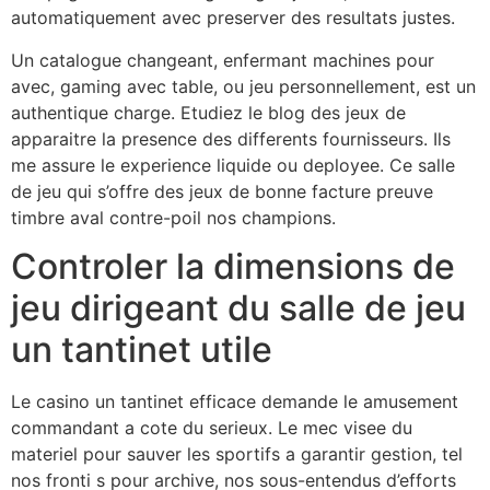
automatiquement avec preserver des resultats justes.
Un catalogue changeant, enfermant machines pour
avec, gaming avec table, ou jeu personnellement, est un
authentique charge. Etudiez le blog des jeux de
apparaitre la presence des differents fournisseurs. Ils
me assure le experience liquide ou deployee. Ce salle
de jeu qui s’offre des jeux de bonne facture preuve
timbre aval contre-poil nos champions.
Controler la dimensions de
jeu dirigeant du salle de jeu
un tantinet utile
Le casino un tantinet efficace demande le amusement
commandant a cote du serieux. Le mec visee du
materiel pour sauver les sportifs a garantir gestion, tel
nos fronti s pour archive, nos sous-entendus d’efforts