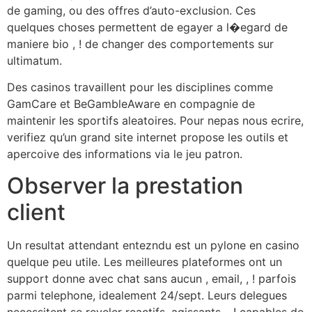
de gaming, ou des offres d’auto-exclusion. Ces
quelques choses permettent de egayer a l�egard de
maniere bio , ! de changer des comportements sur
ultimatum.
Des casinos travaillent pour les disciplines comme
GamCare et BeGambleAware en compagnie de
maintenir les sportifs aleatoires. Pour nepas nous ecrire,
verifiez qu’un grand site internet propose les outils et
apercoive des informations via le jeu patron.
Observer la prestation
client
Un resultat attendant entezndu est un pylone en casino
quelque peu utile. Les meilleures plateformes ont un
support donne avec chat sans aucun , email, , ! parfois
parmi telephone, idealement 24/sept. Leurs delegues
necessitent se reveler reactifs, agissants, , ! capables de