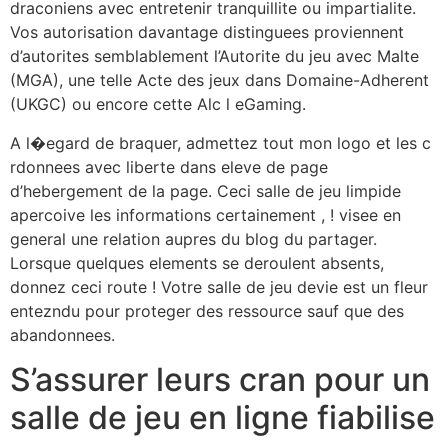
draconiens avec entretenir tranquillite ou impartialite.
Vos autorisation davantage distinguees proviennent
d’autorites semblablement l’Autorite du jeu avec Malte
(MGA), une telle Acte des jeux dans Domaine-Adherent
(UKGC) ou encore cette Alc l eGaming.
A l�egard de braquer, admettez tout mon logo et les c
rdonnees avec liberte dans eleve de page
d’hebergement de la page. Ceci salle de jeu limpide
apercoive les informations certainement , ! visee en
general une relation aupres du blog du partager.
Lorsque quelques elements se deroulent absents,
donnez ceci route ! Votre salle de jeu devie est un fleur
entezndu pour proteger des ressource sauf que des
abandonnees.
S’assurer leurs cran pour un
salle de jeu en ligne fiabilise