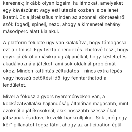
keresnek; inkább olyan izgalmi hullámokat, amelyeket
egy kávészünet vagy esti utazás közben is be lehet
iktatni. Ez a játékstílus minden az azonnali döntésekről
szól: fogadj, spinelj, nézd, ahogy a kimenetel néhány
másodperc alatt kialakul.
A platform felülete úgy van kialakítva, hogy támogassa
ezt a ritmust. Egy tiszta elrendezés lehetővé teszi, hogy
egyik játékról a másikra ugrálj anélkül, hogy késleltetés
akadályozná a játékot, ami sok oldalnál problémát
okoz. Minden kattintás céltudatos – nincs extra lépés
vagy hosszú betöltési idő, így fenntarthatod a
lendületet.
Mivel a fókusz a gyors nyereményeken van, a
kockázatvállalási hajlandóság általában magasabb, mint
azoknál a játékosoknál, akik hosszabb szessziókat
játszanak és idővel kezelik bankrolljukat. Sok „még egy
kör” pillanatot fogsz látni, ahogy az anticipation épül.