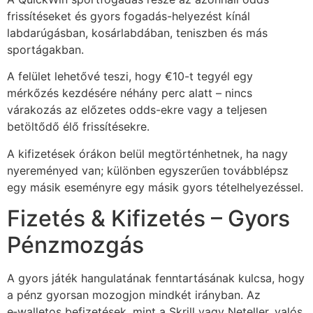
frissítéseket és gyors fogadás-helyezést kínál
labdarúgásban, kosárlabdában, teniszben és más
sportágakban.
A felület lehetővé teszi, hogy €10-t tegyél egy
mérkőzés kezdésére néhány perc alatt – nincs
várakozás az előzetes odds-ekre vagy a teljesen
betöltődő élő frissítésekre.
A kifizetések órákon belül megtörténhetnek, ha nagy
nyereményed van; különben egyszerűen továbblépsz
egy másik eseményre egy másik gyors tételhelyezéssel.
Fizetés & Kifizetés – Gyors
Pénzmozgás
A gyors játék hangulatának fenntartásának kulcsa, hogy
a pénz gyorsan mozogjon mindkét irányban. Az
e‑walletos befizetések, mint a Skrill vagy Neteller, valós