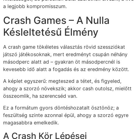
a legjobb kompromisszum.
Crash Games – A Nulla
Késleltetésű Élmény
A crash game tökéletes választás rövid szessziókat
játszó játékosoknak, mert eredményt csupán néhány
másodperc alatt ad – gyakran öt másodpercnél is
kevesebb idő alatt a fogadás és az eredmény között.
A képlet egyszerű: megteszed a tétet, és figyeled,
ahogy a szorzó növekszik; akkor cash outolsz, mielőtt
összeomlik, ha szerencséd van.
Ez a formátum gyors döntéshozatalt ösztönöz; a
feszültség szinte azonnal épül, ahogy a szorzó egyre
magasabbra emelkedik.
A Crash Kör Lépései