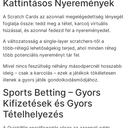
Kattintásos Nyeremények
A Scratch Cards az azonnali megelégedettség lényegét
foglalja össze: tedd meg a tétet, karcolj virtuális
húzással, és azonnal fedezd fel a nyereményedet.
A változatosság a single‑layer scratchers-től a
több‑rétegű lehetőségekig terjed, ahol minden réteg
több potenciális nyereményt tár fel.
Mivel nincs feszültség néhány másodpercnél hosszabb
ideig – csak a karcolás – ezek a játékok tökéletesen
illenek a gyors játék gondolkodásmódjához.
Sports Betting – Gyors
Kifizetések és Gyors
Tételhelyezés
A QuickWin sportfogadás része az azonnali odds