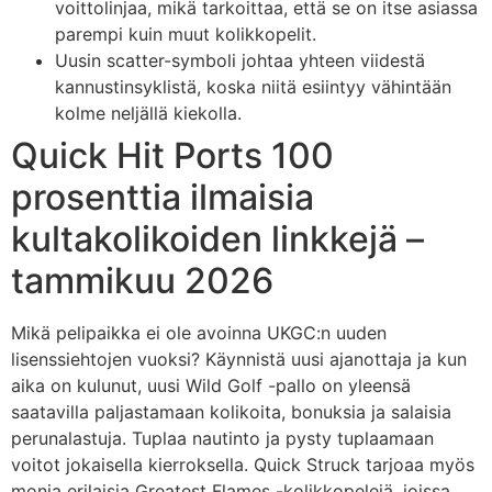
voittolinjaa, mikä tarkoittaa, että se on itse asiassa
parempi kuin muut kolikkopelit.
Uusin scatter-symboli johtaa yhteen viidestä
kannustinsyklistä, koska niitä esiintyy vähintään
kolme neljällä kiekolla.
Quick Hit Ports 100
prosenttia ilmaisia ​​
kultakolikoiden linkkejä –
tammikuu 2026
Mikä pelipaikka ei ole avoinna UKGC:n uuden
lisenssiehtojen vuoksi? Käynnistä uusi ajanottaja ja kun
aika on kulunut, uusi Wild Golf -pallo on yleensä
saatavilla paljastamaan kolikoita, bonuksia ja salaisia ​​
perunalastuja. Tuplaa nautinto ja pysty tuplaamaan
voitot jokaisella kierroksella. Quick Struck tarjoaa myös
monia erilaisia ​​Greatest Flames -kolikkopelejä, joissa