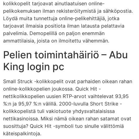
kolikkopelit tarjoavat ainutlaatuisen online-
pelikokemuksen ilman rekisteröitymistä ja sähköpostia.
Löydä muita tunnettuja online-pelikehittäjiä, jotka
tarjoavat ilmaisia ​​​​positiota ilman latausta pelattavia
palvelimia.
Demopelillä on paljon enemmän
ammattilaisia, joista on ilmoitettu vähemmän.
Pelien toimintahäiriö – Abu
King login pc
Small Struck -kolikkopelit ovat parhaiden oikean rahan
online-kolikkopelien joukossa. Quick Hit -
nettikolikkopelien uusien RTP-arvot vaihtelevat 93,95
%:n ja 95,97 %:n välillä. 2000-luvulla Short Strike -
kolikkopelistä tuli vakiotuote yhdysvaltalaisissa
nettikasinoissa. Miksi nämä oikean rahan satamat ovat
suosittuja? Quick Hit -symboli tuo sinulle välittömiä
käteispalkintoja.