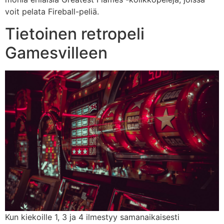
voit pelata Fireball-peliä.
Tietoinen retropeli
Gamesvilleen
Kun kiekoille 1, 3 ja 4 ilmestyy samanaikaisesti