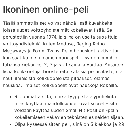
Ikoninen online-peli
Täällä ammattilaiset voivat nähdä lisää kuvakkeita,
joissa uudet voittoyhdistelmät kokeilevat lisää. Se
perustettiin vuonna 1974, ja siinä on useita suosittuja
voittoyhdistelmiä, kuten Medusa, Raging Rhino
Megaways ja Foxin' Twins. Pelin bonusluoti aktivoituu,
kun saat kolme "ilmainen bonuspeli" -symbolia mihin
tahansa kiekoillesi 2, 3 ja voit samalla voittaa. Ansaitse
lisää kolikkoetuja, boostereita, salaisia ​​perunalastuja ja
nauti ilmaisista kolikkopeleistä pitääksesi elämäsi
hauskaa. Ilmaiset kolikkopelit ovat hauskoja kokeilla.
Riippumatta siitä, minkä tyyppistä älypuhelinta
mies käyttää, mahdollisuudet ovat suuret – sitä
voidaan käyttää uuden Small Hit Position -pelin
kokeilemiseen vakavien teknisten esineiden sijaan.
Olipa kyseessä sitten peli, siinä on 5 kiekkoa ja 29