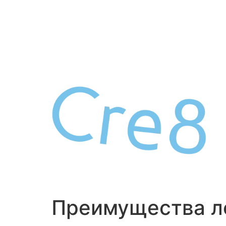
Skip
to
content
Преимущества ло