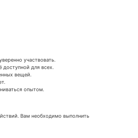
уверенно участвовать.
 доступной для всех.
енных вещей.
т.
ениваться опытом.
действий. Вам необходимо выполнить