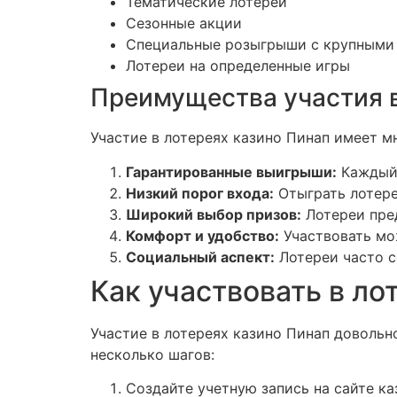
Тематические лотереи
Сезонные акции
Специальные розыгрыши с крупными
Лотереи на определенные игры
Преимущества участия в
Участие в лотереях казино Пинап имеет 
Гарантированные выигрыши:
Каждый 
Низкий порог входа:
Отыграть лотере
Широкий выбор призов:
Лотереи пре
Комфорт и удобство:
Участвовать мож
Социальный аспект:
Лотереи часто с
Как участвовать в ло
Участие в лотереях казино Пинап довольн
несколько шагов:
Создайте учетную запись на сайте ка