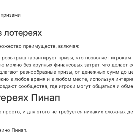
 призами
 лотереях
множество преимуществ, включая:
розыгрыш гарантирует призы, что позволяет игрокам 
ю можно без крупных финансовых затрат, что делает её
длагают разнообразные призы, от денежных сумм до ц
но в любое время и в любом месте, используя интерне
оздают сообщества, где игроки могут общаться и обм
тереях Пинап
о просто, и для этого не требуется никаких сложных 
зино Пинап.